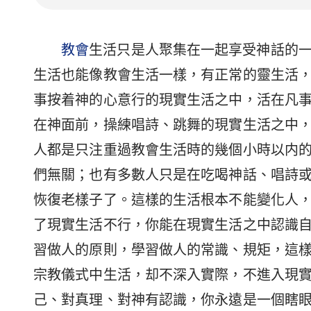
教會
生活只是人聚集在一起享受神話的
生活也能像教會生活一樣，有正常的靈生活
事按着神的心意行的現實生活之中，活在凡
在神面前，操練唱詩、跳舞的現實生活之中
人都是只注重過教會生活時的幾個小時以内
們無關；也有多數人只是在吃喝神話、唱詩
恢復老樣子了。這樣的生活根本不能變化人
了現實生活不行，你能在現實生活之中認識
習做人的原則，學習做人的常識、規矩，這
宗教儀式中生活，却不深入實際，不進入現
己、對真理、對神有認識，你永遠是一個瞎