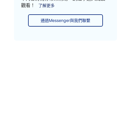
觀看！
了解更多
通過Messenger與我們聯繫