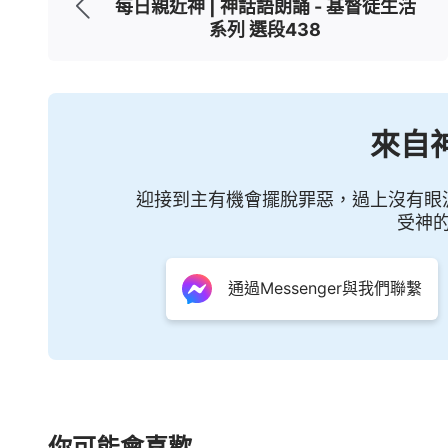
每日親近神 | 神話語朗誦 - 基督徒生活
系列 選段438
來自
迎接到主有機會擺脫罪惡，過上沒有眼
受神
通過Messenger與我們聯繫
你可能會喜歡