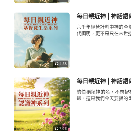
每日親近神 | 神話語
六千年經營計劃中神的全
代顯明，更不是只在末世這
4:58
每日親近神 | 神話語
約伯稱頌神的名，不問禍
過，這是我們今天要提的重
7:06