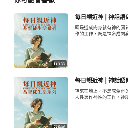
每日親近神 | 神話語
既是道成肉身就有神的實
作的工作，既是神道成肉身
9:55
每日親近神 | 神話語
神來在地上，不是成全他
人性裏作神性的工作。神所
5:06