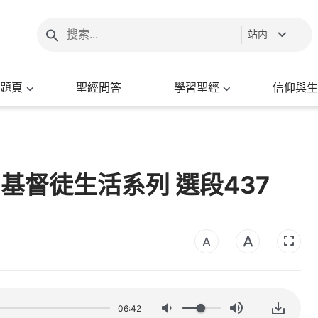
站内
題頁
聖經問答
學習聖經
信仰與生
- 基督徒生活系列 選段437
06:42