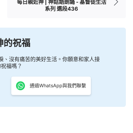
每日親近神 | 神話語朗誦 - 基督徒生活
系列 選段436
神的祝福
淚、沒有痛苦的美好生活。你願意和家人接
的祝福嗎？
通過WhatsApp與我們聯繫