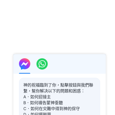
神的祝福臨到了你，點擊按鈕與我們聯
繫，幫你解决以下的問題和困惑：
A．如何迎接主
B．如何禱告蒙神垂聽
C．如何在灾難中得到神的保守
D．如何擺脱罪