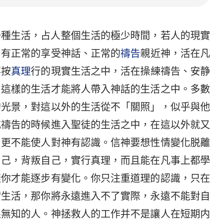
一種生活，占人整個生活的極少時間，若人的現實
，有正常的享受神話、正常的
禱告
親近神，活在凡
事按
真理
行的現實生活之中，活在操練禱告、安静
，這樣的生活才能將人帶入神話的生活之中。多數
的光景，對這以外的生活從不「關照」，似乎與他
或禱告的時候進入聖徒的生活之中，在這以外就又
，更不能使人對神有認識。信神要想性情變化脱離
自己，背叛自己，實行真理，而且能在凡事上都學
樣你才能逐步有變化。你只注重道理的認識，只在
實生活，那你將永遠進入不了實際，永遠不能對自
眼無知的人。神拯救人的工作并不是讓人在短期内