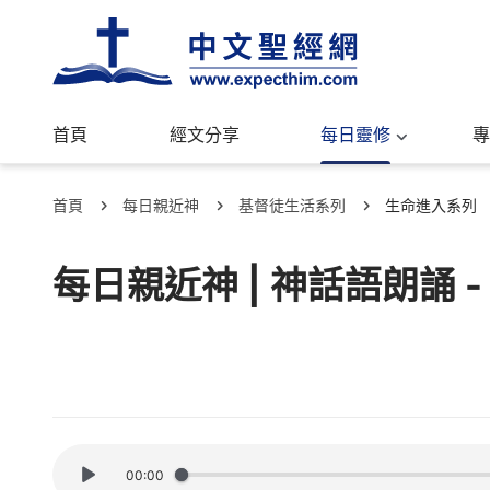
首頁
經文分享
每日靈修
專
首頁
每日親近神
基督徒生活系列
生命進入系列
每日親近神 | 神話語朗誦 
00:00