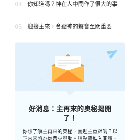
你知道嗎？神在人中間作了很大的事
迎接主來，會聽神的聲音至關重要
好消息：主再來的奥秘揭開
了！
你想了解主再來的奥秘，喜迎主重歸嗎？以
下内容將為你帶來幫助。請點擊進入閲讀、