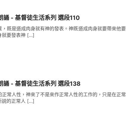
朗誦 - 基督徒生活系列 選段110
質，既是道成肉身就有神的發表。神既道成肉身就要帶來他要
就要發表神 […]
朗誦 - 基督徒生活系列 選段138
的正常人性，神來了不是來作正常人性的工作的，只是在正常
説的正常人 […]