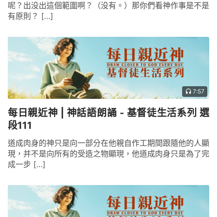
呢？出没出這個範圍啊？（没有。）那你們看神作事是不是
有原則？ […]
7:57
每日親近神 | 神話語朗誦 - 基督徒生活系列 選
段111
道成肉身的神只是向一部分在他親自作工期間跟隨他的人顯
現，并不是向所有的受造之物顯現，他道成肉身只是為了完
成一步 […]