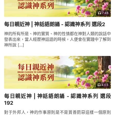
7:48
每日親近神 | 神話語朗誦 - 認識神系列 選段2
神的所有所是、神的實質、神的性情都在神對人類的說話中
發表出來，當人經歷神話語的時候，人便會在實踐中了解到
神所說 […]
4:03
每日親近神 | 神話語朗誦 - 認識神系列 選段
192
對于外邦人，神的作事原則是不是賞善罰惡這樣一個原則