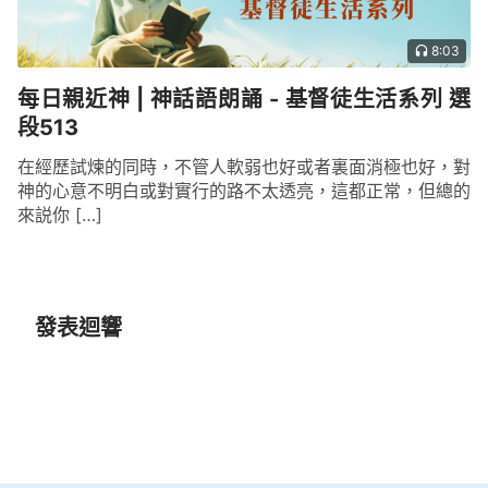
8:03
每日親近神 | 神話語朗誦 - 基督徒生活系列 選
段513
在經歷試煉的同時，不管人軟弱也好或者裏面消極也好，對
神的心意不明白或對實行的路不太透亮，這都正常，但總的
來説你 […]
發表迴響