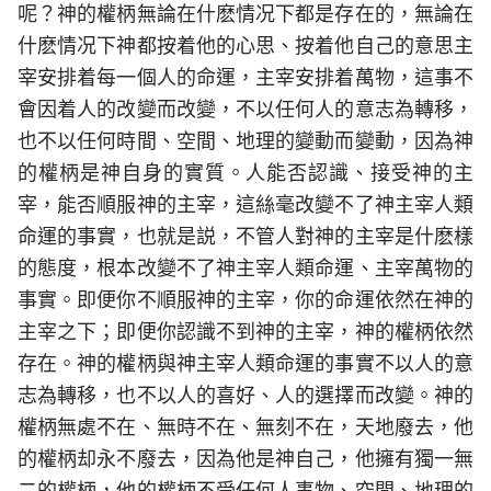
呢？神的權柄無論在什麽情况下都是存在的，無論在
什麽情况下神都按着他的心思、按着他自己的意思主
宰安排着每一個人的命運，主宰安排着萬物，這事不
會因着人的改變而改變，不以任何人的意志為轉移，
也不以任何時間、空間、地理的變動而變動，因為神
的權柄是神自身的實質。人能否認識、接受神的主
宰，能否順服神的主宰，這絲毫改變不了神主宰人類
命運的事實，也就是説，不管人對神的主宰是什麽樣
的態度，根本改變不了神主宰人類命運、主宰萬物的
事實。即便你不順服神的主宰，你的命運依然在神的
主宰之下；即便你認識不到神的主宰，神的權柄依然
存在。神的權柄與神主宰人類命運的事實不以人的意
志為轉移，也不以人的喜好、人的選擇而改變。神的
權柄無處不在、無時不在、無刻不在，天地廢去，他
的權柄却永不廢去，因為他是神自己，他擁有獨一無
二的權柄，他的權柄不受任何人事物、空間、地理的