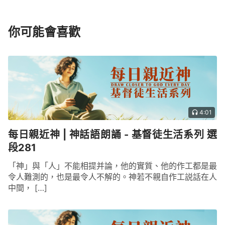
你可能會喜歡
4:01
每日親近神 | 神話語朗誦 - 基督徒生活系列 選
段281
「神」與「人」不能相提并論，他的實質、他的作工都是最
令人難測的，也是最令人不解的。神若不親自作工説話在人
中間， […]