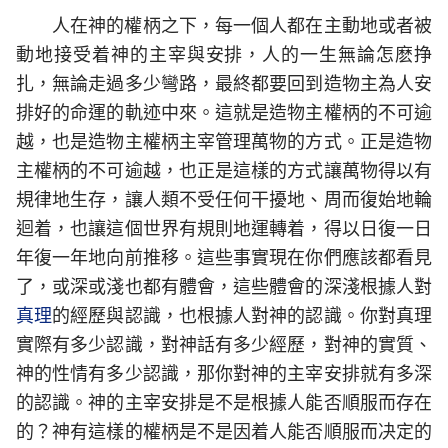
人在神的權柄之下，每一個人都在主動地或者被
動地接受着神的主宰與安排，人的一生無論怎麽挣
扎，無論走過多少彎路，最終都要回到造物主為人安
排好的命運的軌迹中來。這就是造物主權柄的不可逾
越，也是造物主權柄主宰管理萬物的方式。正是造物
主權柄的不可逾越，也正是這樣的方式讓萬物得以有
規律地生存，讓人類不受任何干擾地、周而復始地輪
迴着，也讓這個世界有規則地運轉着，得以日復一日
年復一年地向前推移。這些事實現在你們應該都看見
了，或深或淺也都有體會，這些體會的深淺根據人對
真理
的經歷與認識，也根據人對神的認識。你對真理
實際有多少認識，對神話有多少經歷，對神的實質、
神的性情有多少認識，那你對神的主宰安排就有多深
的認識。神的主宰安排是不是根據人能否順服而存在
的？神有這樣的權柄是不是因着人能否順服而决定的