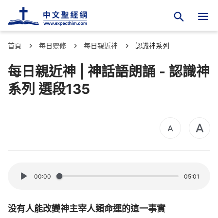
首頁
每日靈修
每日親近神
認識神系列
每日親近神 | 神話語朗誦 - 認識神
系列 選段135
00:00
05:01
没有人能改變神主宰人類命運的這一事實