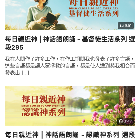
9:51
每日親近神 | 神話語朗誦 - 基督徒生活系列 選
段295
我在人間作了許多工作，在作工期間我也發表了許多言語，
這些言語都是讓人蒙拯救的言語，都是使人達到與我相合而
發表出 […]
3:47
每日親近神 | 神話語朗誦 - 認識神系列 選段