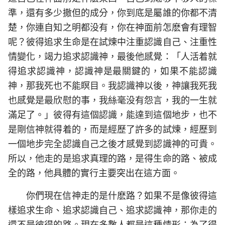
準，還有多少撒但的成分，你到底是屬誰的你都不清
楚，你連自知之明都没有，你在神面前怎麽會有理智
呢？彼得追求生命是在試煉中注重認識自己、注重性
情變化，竭力追求認識神，最後他感覺：「人活着就
得追求認識神，認識神是最關鍵的，如果不能認識
神，那我死也不能瞑目。我認識神以後，神讓我死我
也感覺是最欣慰的事，我絲毫没有怨言，我的一生就
滿足了。」彼得有這個認識，能達到這個地步，也不
是剛信神就得着的，而是經歷了許多的試煉，經歷到
一個地步完全認識自己之後才感覺到認識神的可貴。
所以，他走的是追求真理的路，是得生命的路、被成
全的路，他具體的實行主要突出在這方面。
你們現在信神走的是什麽路？如果不是像彼得這
樣追求生命、追求認識自己、追求認識神，那你走的
還不是彼得的路。現在多數人都是這種情形：為了得