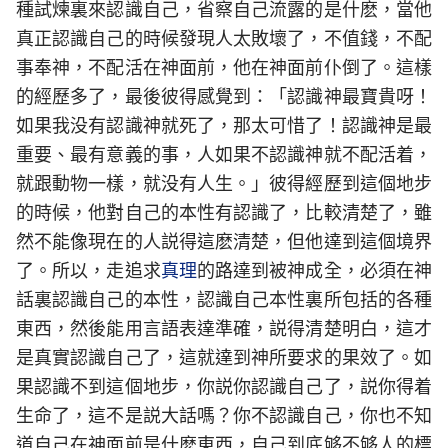
種試煉裏來認識自己，省察自己流露的是什麽，當他
真正認識自己的時候發現人太敗壞了，不值錢，不配
事奉神，不配活在神面前，他在神面前仆倒了。這樣
的經歷多了，最後彼得感覺到：「認識神最寶貴呀！
如果我没有認識神就死了，那太可惜了！認識神是最
重要、最有意義的事，人如果不認識神就不配活着，
就跟動物一樣，就没有人生。」彼得經歷到這個地步
的時候，他對自己的本性有認識了，比較清楚了，雖
然不能像現在的人説得這麽清楚，但他達到這個境界
了。所以，走追求
真理
的路達到被神成全，必須在神
話裏認識自己的本性，認識自己本性裏所包括的各種
東西，然後能用言語表達準確，説得清楚明白，這才
是真實認識自己了，這就達到神所要求的果效了。如
果認識不到這個地步，你説你認識自己了，説你得着
生命了，這不是説大話嗎？你不認識自己，你也不知
道自己在神面前是什麽東西，自己到底够不够人的標