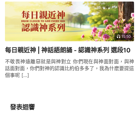
15:50
每日親近神 | 神話語朗誦 - 認識神系列 選段10
不敬畏神遠離惡就是與神對立 你們現在與神面對面，與神
話面對面，你們對神的認識比約伯多多了，我為什麽要提這
個事呢 […]
發表迴響