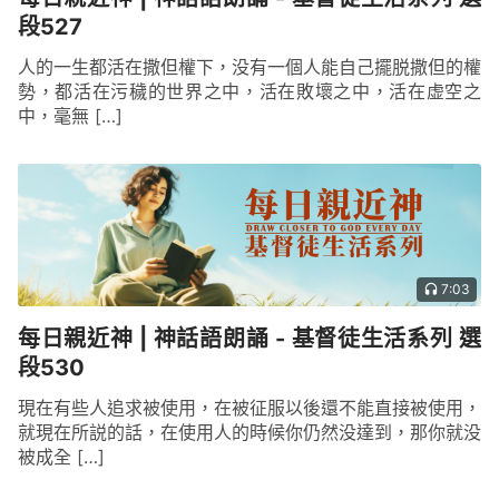
段527
人的一生都活在撒但權下，没有一個人能自己擺脱撒但的權
勢，都活在污穢的世界之中，活在敗壞之中，活在虚空之
中，毫無 […]
7:03
每日親近神 | 神話語朗誦 - 基督徒生活系列 選
段530
現在有些人追求被使用，在被征服以後還不能直接被使用，
就現在所説的話，在使用人的時候你仍然没達到，那你就没
被成全 […]