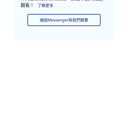
觀看！
了解更多
通過Messenger與我們聯繫