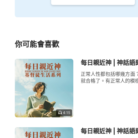
你可能會喜歡
每日親近神 | 神話語
正常人性都包括哪幾方面
就合格了。有正常人的模樣
4:15
每日親近神 | 神話語