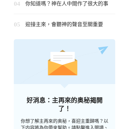
你知道嗎？神在人中間作了很大的事
迎接主來，會聽神的聲音至關重要
好消息：主再來的奥秘揭開
了！
你想了解主再來的奥秘，喜迎主重歸嗎？以
下内容將為你帶來幫助。請點擊進入閲讀、