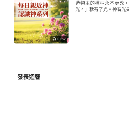
造物主的權柄永不更改，不
光。」就有了光。神看光是好
10:52
發表迴響