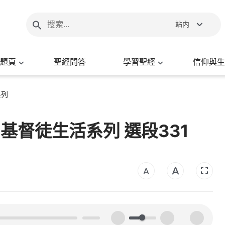
站内
題頁
聖經問答
學習聖經
信仰與生
系列
- 基督徒生活系列 選段331
00:00