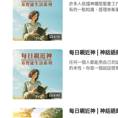
許多人抵擋神攔阻聖靈工
有的一點知識、道理來衡量
4:10
每日親近神 | 神話語
任何一個人都能用自己的
的本性。你是一個説話很彎
4:45
每日親近神 | 神話語