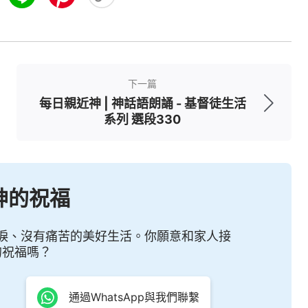
下一篇
每日親近神 | 神話語朗誦 - 基督徒生活
系列 選段330
神的祝福
淚、沒有痛苦的美好生活。你願意和家人接
的祝福嗎？
通過WhatsApp與我們聯繫