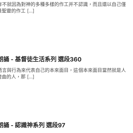
作不就因為對神的多種多樣的作工并不認識，而且還以自己僅
聖靈的作工 […]
朗誦 - 基督徒生活系列 選段360
語言與行為來代表自己的本來面目，這個本來面目當然就是人
曲的人，那 […]
朗誦 - 認識神系列 選段97