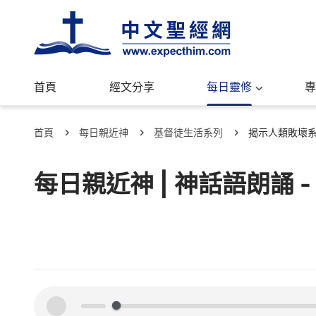
首頁
經文分享
每日靈修
專
首頁
每日親近神
基督徒生活系列
揭示人類敗壞
每日親近神 | 神話語朗誦 
00:00