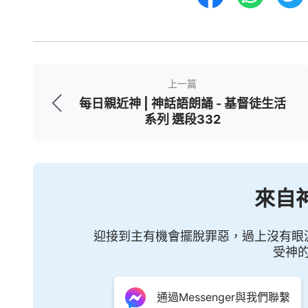
上一篇
每日親近神 | 神話語朗誦 - 基督徒生活
系列 選段332
來自
迎接到主有機會擺脫罪惡，過上沒有眼
受神
通過Messenger與我們聯繫