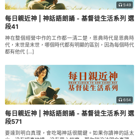
5:49
每日親近神 | 神話語朗誦 - 基督徒生活系列 選
段41
神在整個經營中作的工作都一清二楚，恩典時代是恩典時
代，末世是末世，哪個時代都有明顯的區别，因為每個時代
都有他代 […]
6:54
每日親近神 | 神話語朗誦 - 基督徒生活系列 選
段571
要達到明白真理，會吃喝神話很關鍵。如果你讀神的話太