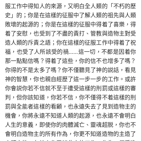
服工作中得知人的來源，又明白全人類的「不朽的歷
史」的；你是在這樣的征服中了解人類的祖先與人類
敗壞的起源的；你是在這樣的征服中得着了喜樂，得
着了安慰，也受到了不盡的責打、管教與造物主對受
造人類的斥責之語；你在這樣的征服工作中得着了祝
福，也受了人所該受的禍……這一切，不都是因着你
那一點點信嗎？得着了這些，你的信不也增多了嗎？
你得的不是太多了嗎？你不僅聽見了神的説話，看見
神的智慧，你也親自經歷了這一步一步的工作。或許
你會説你若不信就不至于遭受這樣的刑罰或這樣的審
判，但你該知道，你若不信，你不僅得不着這樣的刑
罰與全能者這樣的看顧，也永遠失去了見到造物主的
機會，你將永遠不知道人類的起源，也永遠不會明白
人生的意義，即使你的肉體滅亡、靈魂超脱，你也不
會明白造物主的所有作為，你更不知道造物的主造了