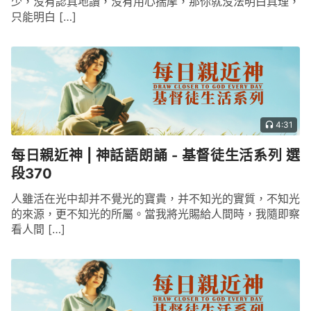
少，没有認真地讀，没有用心揣摩，那你就没法明白真理，
只能明白 […]
4:31
每日親近神 | 神話語朗誦 - 基督徒生活系列 選
段370
人雖活在光中却并不覺光的寶貴，并不知光的實質，不知光
的來源，更不知光的所屬。當我將光賜給人間時，我隨即察
看人間 […]