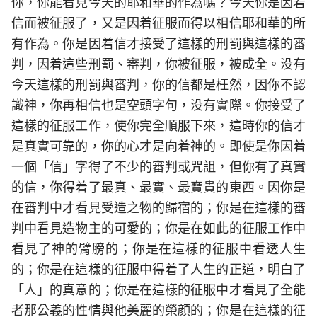
你，你能看見今天的耶和華的作為嗎？今天你是因着
信而被征服了，又是因着征服而得以相信耶和華的所
有作為。你是因着信才接受了這樣的刑罰與這樣的審
判，因着這些刑罰、審判，你被征服，被成全。没有
今天這樣的刑罰與審判，你的信都是枉然，因你不認
識神，你再相信也是空頭字句，没有實際。你接受了
這樣的征服工作，使你完全順服下來，這時你的信才
是真實可靠的，你的心才是向着神的。即使是你因着
一個「信」字得了不少的審判或咒詛，但你有了真實
的信，你得着了最真、最實、最寶貴的東西。因你是
在審判中才看見受造之物的歸宿的；你是在這樣的審
判中看見造物主的可愛的；你是在如此的征服工作中
看見了神的臂膀的；你是在這樣的征服中看透人生
的；你是在這樣的征服中得着了人生的正道，明白了
「人」的真意的；你是在這樣的征服中才看見了全能
者那公義的性情與他美麗的榮顔的；你是在這樣的征