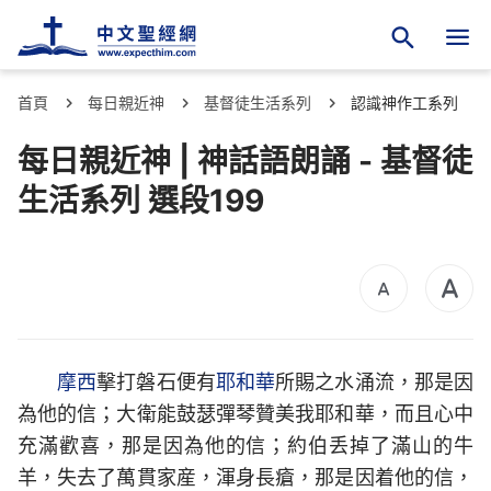
首頁
每日親近神
基督徒生活系列
認識神作工系列
每日親近神 | 神話語朗誦 - 基督徒
生活系列 選段199
摩西
擊打磐石便有
耶和華
所賜之水涌流，那是因
為他的信；大衛能鼓瑟彈琴贊美我耶和華，而且心中
充滿歡喜，那是因為他的信；約伯丢掉了滿山的牛
羊，失去了萬貫家産，渾身長瘡，那是因着他的信，