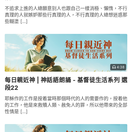
不追求上進的人總願意别人也跟自己一樣消極、懶惰，不行
真理的人就嫉妒那些行真理的人，不行真理的人總想迷惑那
些糊塗 […]
4:38
每日親近神 | 神話語朗誦 - 基督徒生活系列 選
段22
耶穌作的工作是按着當時那個時代的人的需要作的，按着他
的工作，他是來救贖人類、赦免人的罪，所以他帶來的全部
性情是 […]