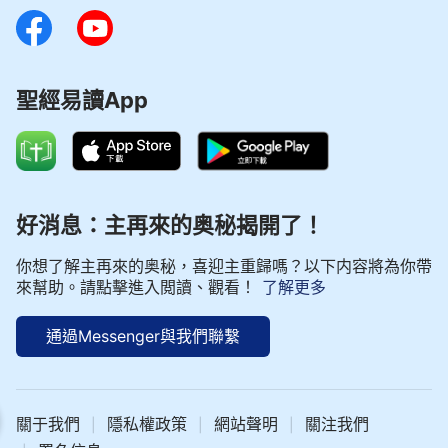
聖經易讀App
好消息：主再來的奥秘揭開了！
你想了解主再來的奥秘，喜迎主重歸嗎？以下内容將為你帶
來幫助。請點擊進入閲讀、觀看！
了解更多
通過Messenger與我們聯繫
| 神話語朗誦 - 基督徒生活系列 選段198
關于我們
隱私權政策
網站聲明
關注我們
|
|
|