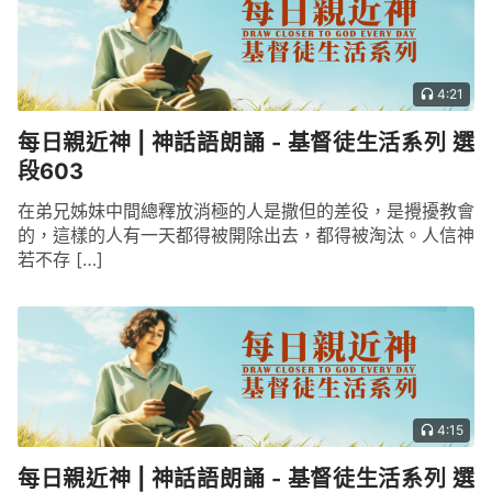
4:21
每日親近神 | 神話語朗誦 - 基督徒生活系列 選
段603
在弟兄姊妹中間總釋放消極的人是撒但的差役，是攪擾教會
的，這樣的人有一天都得被開除出去，都得被淘汰。人信神
若不存 […]
4:15
每日親近神 | 神話語朗誦 - 基督徒生活系列 選