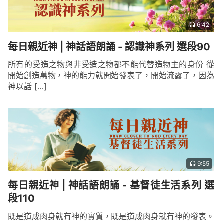
6:42
每日親近神 | 神話語朗誦 - 認識神系列 選段90
所有的受造之物與非受造之物都不能代替造物主的身份 從
開始創造萬物，神的能力就開始發表了，開始流露了，因為
神以話 […]
9:55
每日親近神 | 神話語朗誦 - 基督徒生活系列 選
段110
既是道成肉身就有神的實質，既是道成肉身就有神的發表。