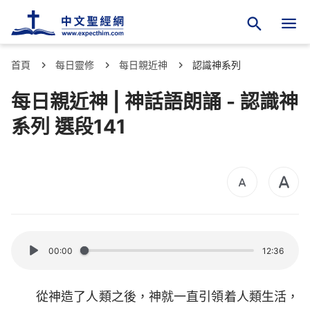
首頁
每日靈修
每日親近神
認識神系列
每日親近神 | 神話語朗誦 - 認識神
系列 選段141
00:00
12:36
從神造了人類之後，神就一直引領着人類生活，