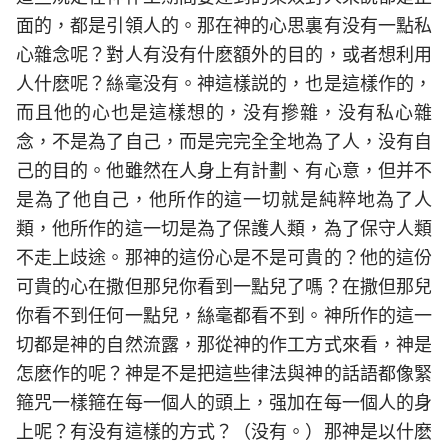
面的，都是引領人的。那在神的心思裏有没有一點私
心雜念呢？對人有没有什麽額外的目的，或者想利用
人什麽呢？絲毫没有。神這樣説的，也是這樣作的，
而且他的心也是這樣想的，没有摻雜，没有私心雜
念，不是為了自己，而是完完全全地為了人，没有自
己的目的。他雖然在人身上有計劃、有心意，但并不
是為了他自己，他所作的這一切就是純粹地為了人
類，他所作的這一切是為了保護人類，為了保守人類
不走上歧途。那神的這份心是不是可貴的？他的這份
可貴的心在撒但那兒你看到一點兒了嗎？在撒但那兒
你看不到任何一點兒，絲毫都看不到。神所作的這一
切都是神的自然流露，那從神的作工方式來看，神是
怎麽作的呢？神是不是把這些律法與神的話語都像緊
箍咒一樣箍在每一個人的頭上，强加在每一個人的身
上呢？有没有這樣的方式？（没有。）那神是以什麽