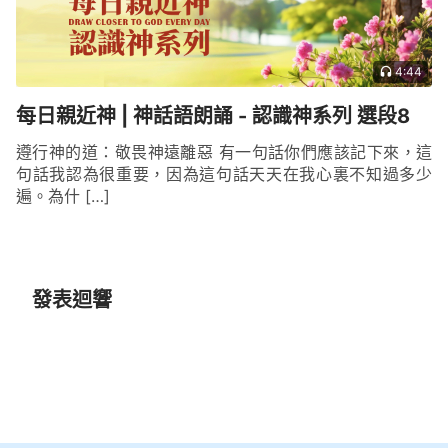
4:44
每日親近神 | 神話語朗誦 - 認識神系列 選段8
遵行神的道：敬畏神遠離惡 有一句話你們應該記下來，這
句話我認為很重要，因為這句話天天在我心裏不知過多少
遍。為什 […]
發表迴響