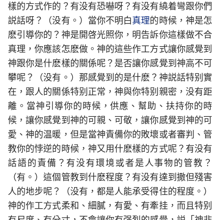
樣的方式作的？有没有恐嚇呀？有没有繞着彎跟你們
説話呀？（没有。）當你不明白
真理
的時候，神是怎
麽引導你的？神是開啓光照你，明告訴你這樣做不合
真理，你應該怎麽做。神的這些作工方式讓你感覺到
神跟你是什麽樣的關係呢？是否讓你感覺到神高不可
攀呢？（没有。）那感覺到的是什麽？神説話特别實
在，跟人的關係特别正常，神與你特别親密，没有距
離。當神引導你的時候，供應、幫助、扶持你的時
候，讓你感覺到神的可親、可敬，讓你感覺到神的可
愛、神的温暖，但是當神責備你的敗壞或者審判、管
教你的悖逆的時候，神又用什麽樣的方式呢？有没有
話語的責備？有没有環境或者是人事物的管教？
（有。）這個管教到什麽程度？有没有達到撒但殘害
人的地步呢？（没有，都是人能承受得住的程度。）
神的作工方式柔和、細膩，有愛、有牽挂，而且特别
有尺度、有分寸，不會讓你有强烈的感覺，説「神非