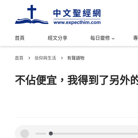
首頁
經文分享
每日靈修
專
首頁
信仰與生活
有聲讀物
不佔便宜，我得到了另外
00:00