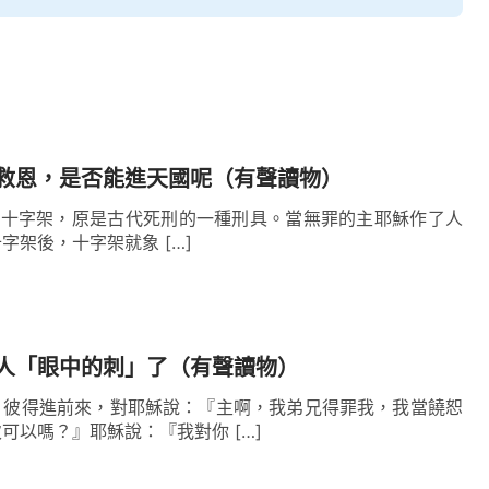
救恩，是否能進天國呢（有聲讀物）
ss」，十字架，原是古代死刑的一種刑具。當無罪的主耶穌作了人
字架後，十字架就象 […]
人「眼中的刺」了（有聲讀物）
，彼得進前來，對耶穌說：『主啊，我弟兄得罪我，我當饒恕
可以嗎？』耶穌說：『我對你 […]