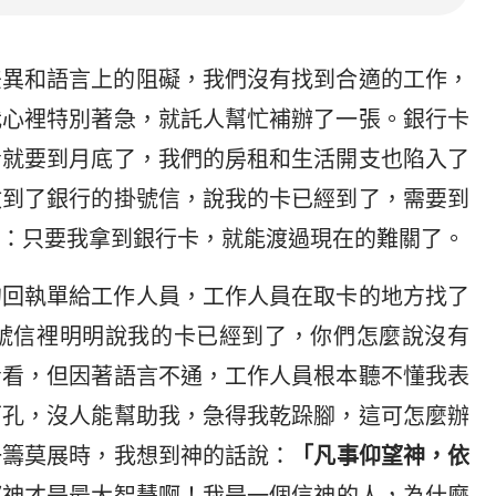
差異和語言上的阻礙，我們沒有找到合適的工作，
我心裡特別著急，就託人幫忙補辦了一張。銀行卡
看就要到月底了，我們的房租和生活開支也陷入了
收到了銀行的掛號信，說我的卡已經到了，需要到
：只要我拿到銀行卡，就能渡過現在的難關了。
的回執單給工作人員，工作人員在取卡的地方找了
號信裡明明說我的卡已經到了，你們怎麼說沒有
看看，但因著語言不通，工作人員根本聽不懂我表
面孔，沒人能幫助我，急得我乾跺腳，這可怎麼辦
一籌莫展時，我想到神的話說：
「凡事仰望神，依