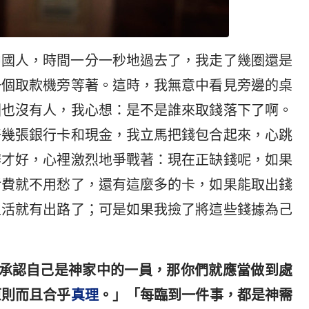
中國人，時間一分一秒地過去了，我走了幾圈還是
一個取款機旁等著。這時，我無意中看見旁邊的桌
圍也沒有人，我心想：是不是誰來取錢落下了啊。
好幾張銀行卡和現金，我立馬把錢包合起來，心跳
辦才好，心裡激烈地爭戰著：現在正缺錢呢，如果
活費就不用愁了，還有這麼多的卡，如果能取出錢
生活就有出路了；可是如果我撿了將這些錢據為己
然承認自己是神家中的一員，那你們就應當做到處
原則而且合乎
真理
。」「每臨到一件事，都是神需