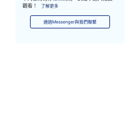
觀看！
了解更多
通過Messenger與我們聯繫