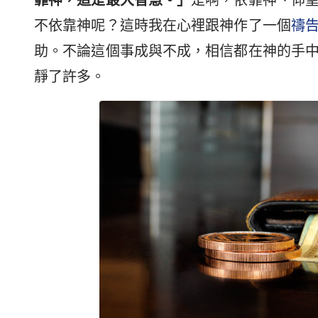
靠神，這是最大智慧。」
是啊，依靠神、仰
不依靠神呢？這時我在心裡跟神作了一個
禱
助。不論這個事成與不成，相信都在神的手
靜了許多。