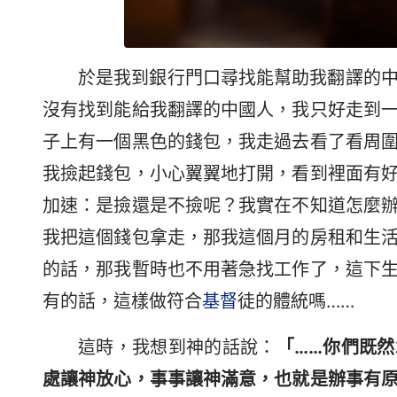
於是我到銀行門口尋找能幫助我翻譯的
沒有找到能給我翻譯的中國人，我只好走到
子上有一個黑色的錢包，我走過去看了看周
我撿起錢包，小心翼翼地打開，看到裡面有
加速：是撿還是不撿呢？我實在不知道怎麼
我把這個錢包拿走，那我這個月的房租和生
的話，那我暫時也不用著急找工作了，這下
有的話，這樣做符合
基督
徒的體統嗎……
這時，我想到神的話說：
「……你們既
處讓神放心，事事讓神滿意，也就是辦事有