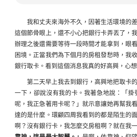
我和丈夫來海外不久，因著生活環境的
這個節骨眼上，還不小心把銀行卡弄丟了，
辦理之後還需要等待一段時間才能拿到，眼
困境。正當我們為下個月的房租發愁時，我
銀行取卡。看到這個消息我真的好高興，心想
第二天早上我去到銀行，高興地把取卡
一下，卻說沒有我的卡。我著急地說：「掛
呢，我正急著用卡呢？」就示意讓她再幫我
達的是什麼。環顧四周我看到的都是陌生的
啊？沒有銀行卡，我怎麼交房租啊？就在我