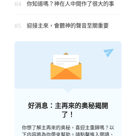
你知道嗎？神在人中間作了很大的事
迎接主來，會聽神的聲音至關重要
好消息：主再來的奥秘揭開
了！
你想了解主再來的奥秘，喜迎主重歸嗎？以
下内容將為你帶來幫助。請點擊進入閲讀、