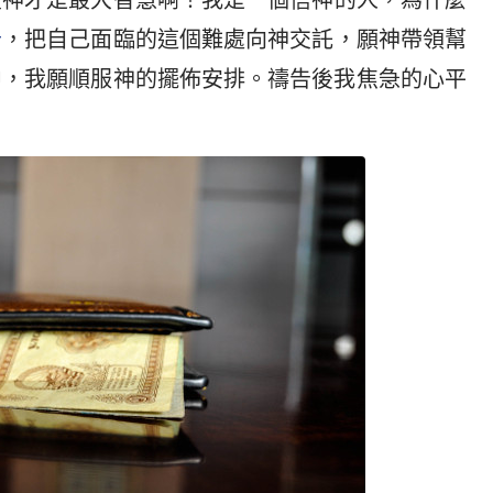
望神才是最大智慧啊！我是一個信神的人，為什麼
告
，把自己面臨的這個難處向神交託，願神帶領幫
中，我願順服神的擺佈安排。禱告後我焦急的心平