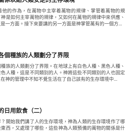
着他的作為，在萬物中主宰着萬物的規律、掌管着萬物的規
了神是如何主宰萬物的規律，又如何在萬物的規律中來供應、
是一方面。接下來要講的另一方面是神掌管萬有的一個方...
各個種族的人類劃分了界限
個種族的人類劃分了界限。在地球上有白色人種、黑色人種、
黄色人種，這是不同類别的人。神將這些不同類别的人也固定
在神的管理中不知不覺生活在了自己該有的生存環境中...
的日用飲食（二）
容？開始我們講了人的生存環境，神為人類的生存環境作了哪
些東西，又處理了哪些，這些神為人類預備的萬物的關係是什