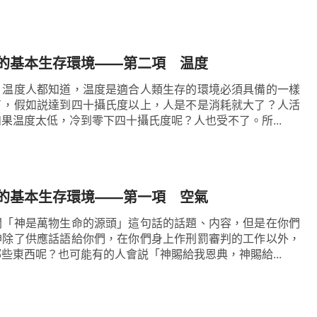
的基本生存環境——第二項 温度
。温度人都知道，温度是適合人類生存的環境必須具備的一樣
了，假如説達到四十攝氏度以上，人是不是消耗就大了？人活
果温度太低，冷到零下四十攝氏度呢？人也受不了。所...
的基本生存環境——第一項 空氣
關「神是萬物生命的源頭」這句話的話題、内容，但是在你們
神除了供應話語給你們，在你們身上作刑罰審判的工作以外，
些東西呢？也可能有的人會説「神賜給我恩典，神賜給...