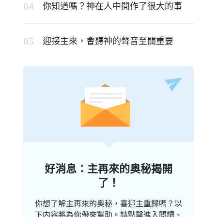
你知道嗎？神在人中間作了很大的事
迎接主來，會聽神的聲音至關重要
好消息：主再來的奥秘揭開
了！
你想了解主再來的奥秘，喜迎主重歸嗎？以
下内容將為你帶來幫助。請點擊進入閲讀、