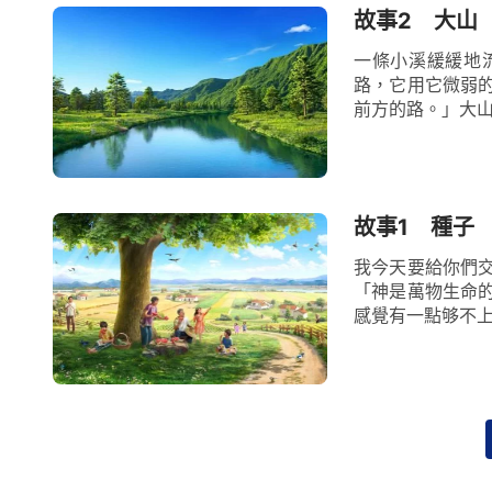
故事2 大山
一條小溪緩緩地
路，它用它微弱
前方的路。」大山
故事1 種子
我今天要給你們
「神是萬物生命
感覺有一點够不上