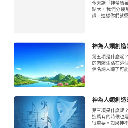
今天講「神帶給
點大，我們分幾
識，這樣你們就逐
神為人類創造
第五項是什麽呢
的肉體生活在這
個名詞人聽了可能
神為人類創造
第三項是什麽呢
造萬有的時候也
很重要。如果神不