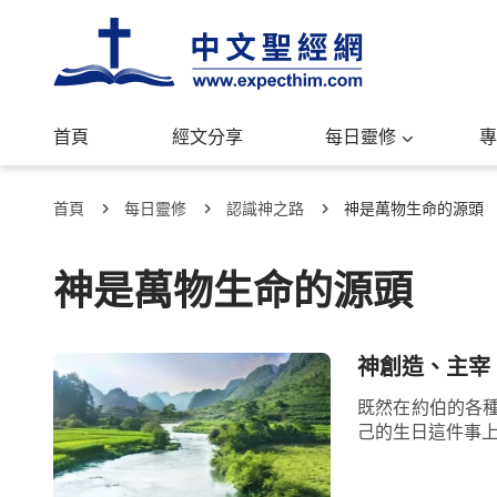
首頁
經文分享
每日靈修
專
首頁
每日靈修
認識神之路
神是萬物生命的源頭
神是萬物生命的源頭
神創造、主宰
既然在約伯的各
己的生日這件事上