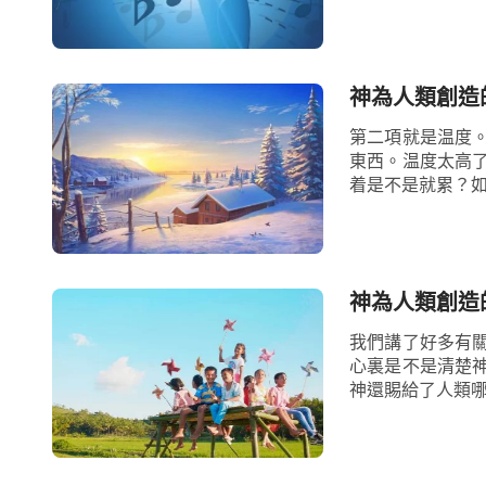
神為人類創造
第二項就是温度
東西。温度太高
着是不是就累？如
神為人類創造
我們講了好多有
心裏是不是清楚
神還賜給了人類哪