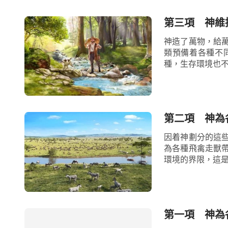
第三項 神維
神造了萬物，給
類預備着各種不
種，生存環境也不
第二項 神為
因着神劃分的這
為各種飛禽走獸
環境的界限，這是
第一項 神為