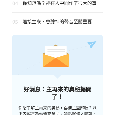
你知道嗎？神在人中間作了很大的事
迎接主來，會聽神的聲音至關重要
好消息：主再來的奥秘揭開
了！
你想了解主再來的奥秘，喜迎主重歸嗎？以
下内容將為你帶來幫助。請點擊進入閲讀、