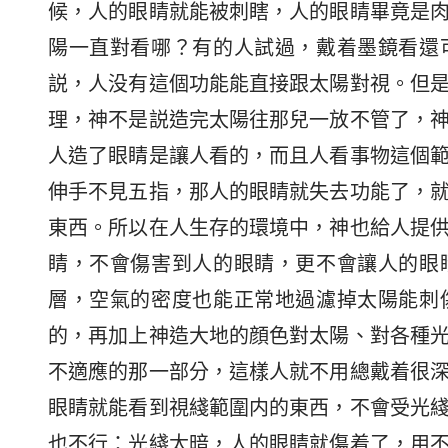
候，人的眼睛就能被刺瞎，人的眼睛畢竟是
陽一直對看哪？有的人試過，戴着墨鏡看還
説，人没有這個功能能直接跟太陽對視。但
理，神不是説造完太陽往那兒一放不管了，
人造了眼睛是讓人看的，而且人看事物這個
伸手不見五指，那人的眼睛就失去功能了，
東西。所以在人生存的環境中，神也給人提
睛，不會傷害到人的眼睛，更不會讓人的眼
層，空氣的密度也能正常地過濾掉太陽能刺
的，再加上神造大地的顔色對太陽、對各種
不適應的那一部分，這樣人就不用總戴着很
眼睛就能看到視綫範圍内的東西，不會受光
也不行：光綫太暗，人的眼睛就傷着了，用