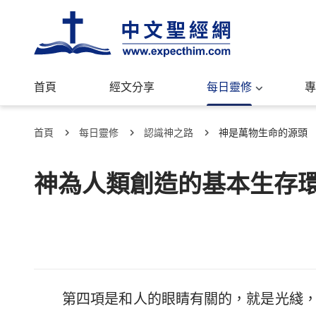
首頁
經文分享
每日靈修
專
首頁
每日靈修
認識神之路
神是萬物生命的源頭
神為人類創造的基本生存
第四項是和人的眼睛有關的，就是光綫