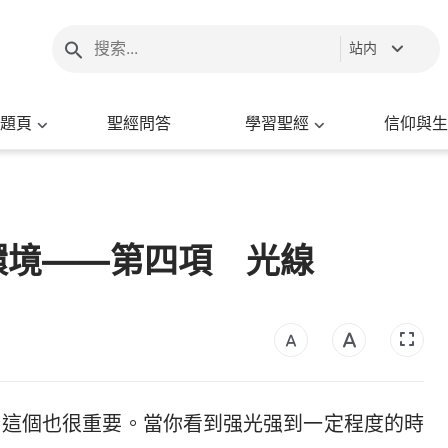
站内
題頁
聖經問答
學習聖經
信仰與生
環境——第四項 光線
，這個也很重要。當你看到强光强到一定程度的時