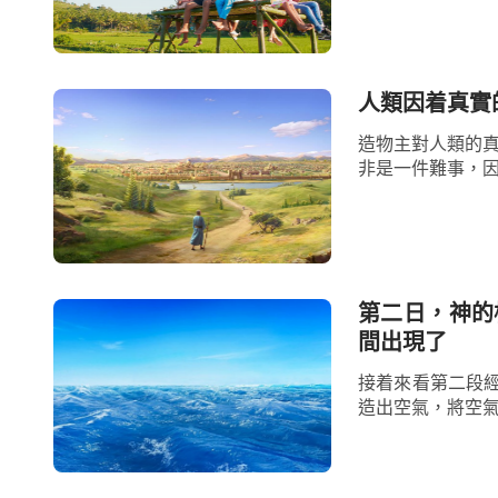
人類因着真實
造物主對人類的真
非是一件難事，因
第二日，神的
間出現了
接着來看第二段
造出空氣，將空氣