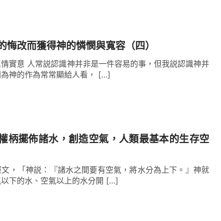
的悔改而獲得神的憐憫與寬容（四）
情實意 人常説認識神并非是一件容易的事，但我説認識神并
為神的作為常常顯給人看， […]
權柄擺佈諸水，創造空氣，人類最基本的生存空
經文，「神説：『諸水之間要有空氣，將水分為上下。』神就
以下的水、空氣以上的水分開 […]