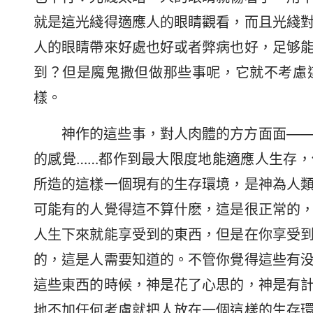
就是這光綫得適應人的眼睛觀看，而且光綫
人的眼睛帶來好處也好或者弊病也好，足够
到？但是魔鬼撒但做那些事呢，它就不考慮
樣。
神作的這些事，對人肉體的方方面面—
的感覺……都作到最大限度地能適應人生存
所造的這樣一個現有的生存環境，是神為人
可能有的人覺得這不算什麽，這是很正常的
人生下來就能享受到的東西，但是在你享受
的，這是人需要知道的。不管你覺得這些有
這些東西的時候，神是花了心思的，神是有
地不加任何考慮就把人放在一個這樣的生存