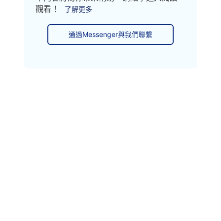
觀看！
了解更多
通過Messenger與我們聯繫