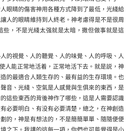
對人眼睛的傷害神用各種方式降到了最低，光綫給
能讓人的眼睛維持到人終老。神考慮得是不是很周
這些，不是光綫太强就是太暗，撒但做事就是這
—人的視覺、人的聽覺、人的味覺、人的呼吸、人
，使人能正常地活着，正常地活下去。就是説，神
類造的最適合人類生存的、最有益的生存環境。也
，聲音、光綫、空氣是人感覺與生俱來的東西，是
到的這些東西的背後神作了哪些，這是人需要認識
没有必要明白、有没有必要清楚，總之，在神創造
計劃的，神是有想法的，不是簡簡單單、隨隨便便
環境之下。我講的這每一項，你們也可能覺得是小