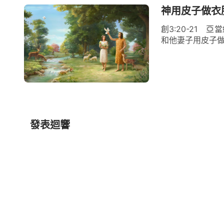
神用皮子做衣
創3:20-21
和他妻子用皮子做衣
發表迴響