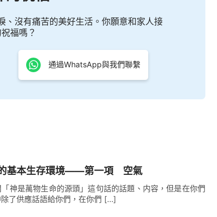
淚、沒有痛苦的美好生活。你願意和家人接
的祝福嗎？
通過WhatsApp與我們聯繫
的基本生存環境——第一項 空氣
關「神是萬物生命的源頭」這句話的話題、内容，但是在你們
除了供應話語給你們，在你們 […]