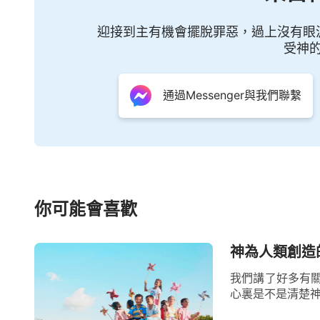
迎接到主有機會擺脫罪惡，過上沒有眼
受神
通過Messenger與我們聯繫
你可能會喜歡
神為人類創造
我們講了好多有
心裏是不是清楚神