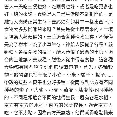
管人一天吃三餐也好，吃兩餐也好，或者是吃更多也
好，總的來説，食物是人日常生活所不能離開的，是
維持人肉體正常生存下去必須有的其中一樣東西。那
食物大多數從哪兒來呀？首先是從土壤裏來的。土壤
是神為人類預備的，土壤適合各種植物生存，不僅僅
是為了樹木、為了小草生存，神給人預備了各種五穀
雜糧、各種食物的種子，給人預備了適合的土壤、適
合的土地讓人去栽種，然後人從中得着食物。這各種
食物都有哪些啊？你們應該清楚吧。首先，各種穀
物。穀物都包括什麽？小麥、小米、黍子、穀子……
帶殻的這些。麥子也分好多種，從南方到北方有不同
種類的麥子，大麥、小麥、燕麥、蕎麥等不同種類
的，不同種類適合不同的地帶生長。還有各種水稻，
南方有南方的水稻，南方的米比較長，適合南方人
吃，它不太黏，因為南方天氣熱，他們就得吃點籼米