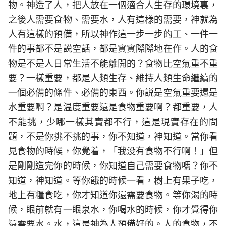
物。神造了人，把人放在一個適合人生存的環境裏，
之後人需要食物、需要水，人有這樣的需要，神就為
人有這樣的預備，所以神作這一步一步的工、一件一
件的事都不是説空話，都是實實際際地在作。人的食
物是不是人日常生活不能離開的？食物比空氣重不重
要？一樣重要，都是人類生存、維持人類生命繼續的
一個必備的條件、必備的東西。你説是空氣重要還是
水重要啊？是温度重要還是食物重要啊？都重要，人
不能挑，少哪一樣其實都不行，這是現實存在的問
題，不是你挑不挑的事，你不知道，神知道。當你看
見食物的時候，你覺着，「我没有食物不行啊！」但
是剛剛造完你的時候，你知道自己需要食物嗎？你不
知道，神知道。等你餓的時候一看，樹上有果子吃，
地上有糧食吃，你才知道你還需要食物。等你渴的時
候，眼前就有一眼泉水，你喝水的時候，你才覺得你
還需要水。水，這是神為人預備好的。人的食物，不