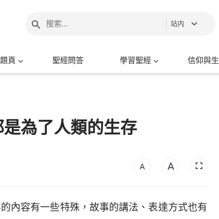
站内
題頁
聖經問答
學習聖經
信仰與生
都是為了人類的生存
事的內容有一些特殊，故事的講法、表達方式也有