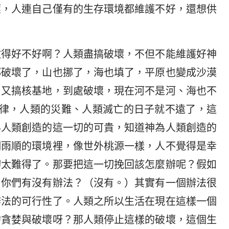
壞，人連自己僅有的生存環境都維護不好，還想供
做得好不好啊？人類盡搞破壞，不但不能維護好神
都破壞了，山也挪了，海也填了，平原也變成沙漠
，又搞核基地，到處破壞，現在河不是河、海也不
規律，人類的災難、人類滅亡的日子就不遠了，這
為人類創造的這一切的可貴，知道神為人類創造的
調雨順的環境裡，像世外桃源一樣，人不覺得是幸
切太難得了。那要把這一切挽回該怎麼辦呢？假如
？你們有沒有辦法？（沒有。）其實有一個辦法很
辦法的可行性了。人類之所以生活在現在這樣一個
的貪婪與破壞呀？那人類停止這樣的破壞，這個生