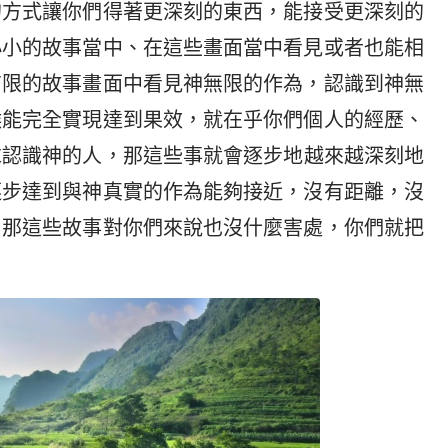
的方式讓你們得著更深刻的東西，能接受更深刻的
小小的故事當中、在這些畫面當中看見或者也能相
有限的故事畫面中看見神無限的作為，認識到神無
候能完全實現達到果效，就在乎你們個人的經歷、
求認識神的人，那這些事就會逐步地越來越深刻地
逐步達到與神真實的作為能夠接近，沒有距離，沒
，那這些故事對你們來說也沒什麼害處，你們就把