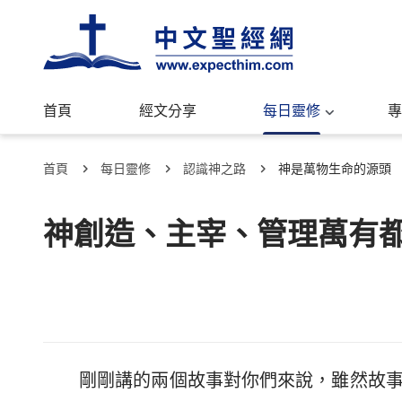
首頁
經文分享
每日靈修
專
首頁
每日靈修
認識神之路
神是萬物生命的源頭
神創造、主宰、管理萬有
剛剛講的兩個故事對你們來說，雖然故