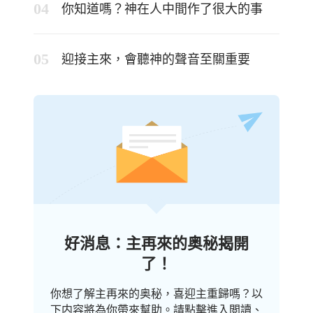
你知道嗎？神在人中間作了很大的事
迎接主來，會聽神的聲音至關重要
好消息：主再來的奥秘揭開
了！
你想了解主再來的奥秘，喜迎主重歸嗎？以
下内容將為你帶來幫助。請點擊進入閲讀、