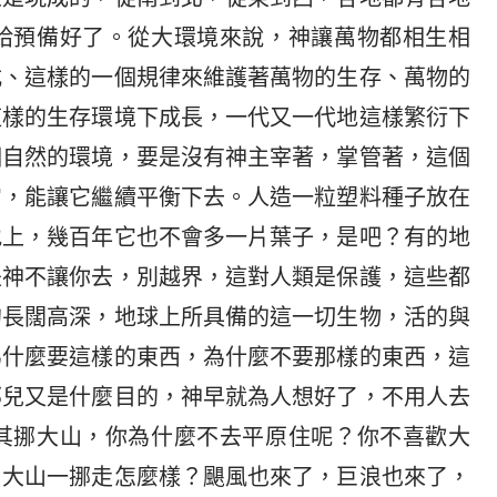
給預備好了。從大環境來說，神讓萬物都相生相
式、這樣的一個規律來維護著萬物的生存、萬物的
這樣的生存環境下成長，一代又一代地這樣繁衍下
個自然的環境，要是沒有神主宰著，掌管著，這個
它，能讓它繼續平衡下去。人造一粒塑料種子放在
地上，幾百年它也不會多一片葉子，是吧？有的地
是神不讓你去，別越界，這對人類是保護，這些都
的長闊高深，地球上所具備的這一切生物，活的與
為什麼要這樣的東西，為什麼不要那樣的東西，這
那兒又是什麼目的，神早就為人想好了，不用人去
其挪大山，你為什麼不去平原住呢？你不喜歡大
？大山一挪走怎麼樣？颶風也來了，巨浪也來了，