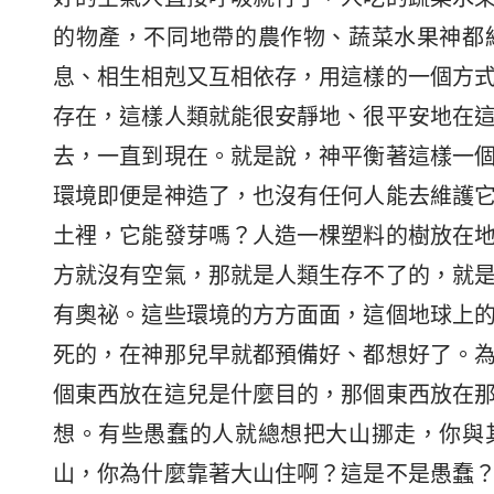
的物產，不同地帶的農作物、蔬菜水果神都
息、相生相剋又互相依存，用這樣的一個方
存在，這樣人類就能很安靜地、很平安地在
去，一直到現在。就是說，神平衡著這樣一
環境即便是神造了，也沒有任何人能去維護
土裡，它能發芽嗎？人造一棵塑料的樹放在
方就沒有空氣，那就是人類生存不了的，就
有奧祕。這些環境的方方面面，這個地球上
死的，在神那兒早就都預備好、都想好了。
個東西放在這兒是什麼目的，那個東西放在
想。有些愚蠢的人就總想把大山挪走，你與
山，你為什麼靠著大山住啊？這是不是愚蠢