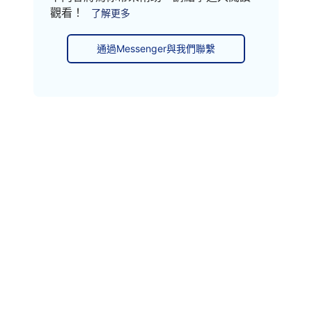
觀看！
了解更多
通過Messenger與我們聯繫