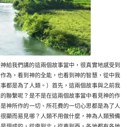
從神給我們講的這兩個故事當中，很真實地感受到
的作為，看到神的全能，也看到神的智慧，從中我
樣事都是為了人類。）首先，這兩個故事與之前我
然的聯繫呢？是不是在這兩個故事當中看見神的作
不是神所作的一切、所花費的一切心思都是為了人
是很顯而易見哪？人類不用做什麼，神為人類預備
果是現成的，從南到北，從東到西，各地都有各地