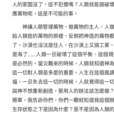
人的家園沒了，這不犯傻嗎？人類就能搞破
應萬物呢，這是不可能的事。
神讓人類管理萬物，做萬物的主人，人
給人類造的萬物的原樣，反倒把神造的萬物
了，沙漠也沒法居住人，在沙漠上又搞工業
是海了……人類一旦破壞了這個平衡、這個
是必然的。當災難來的時候，人類就知道神
這一切對人類是多麼的重要。人生在這個風
福，一旦失去這一切的時候，人就覺得這一
說神不想重新創造，那用人的辦法該怎麼做
簡單，我告訴你們，你們一聽就知道我這個
生存狀態之下是因為什麼？是不是因為人類