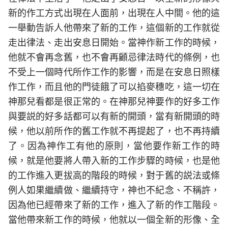
新的作工方式出現在人面前，出現在人中間。他的這
一舉動告訴人他帶來了新的工作，這個新的工作就從
走出律法、走出安息日開始。當神作新工作的時候，
他就不會再念舊，也不會再顧忌律法時代的條例，也
不受上一個時代所作工作的影響，而是在安息日照樣
作工作，而且他的門徒餓了可以掐麥穗吃，這一切在
神那兒看都是很正常的。在神那兒神要作的好多工作
與要説的好多話都可以有新的開頭，當有新開頭的時
候，他以前所作的舊工作就不再提起了，也不再持續
了。因為神作工有他的原則，當他要作新工作的時
候，就是他要將人帶入新的工作步驟的時候，也是他
的工作進入更拔高的階段的時候，對于舊的説法或條
例人如果繼續做、繼續持守，神也不紀念、不稱許，
因為他已經帶來了新的工作，進入了新的作工階段。
當他帶來新工作的時候，他就以一個全新的形像、全