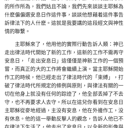
的所作所為，我們姑且不論，我們先來談談主耶穌為
什麽偏偏選安息日作這件事，談談他想藉着這件事告
訴律法下的人什麽。這就是我要講的這段經文與神性
情的聯繫。
主耶穌來了，他用他的實際行動告訴人類：神已
走出律法時代開始了新的工作，這新的工作不需再守
安息日，「走出安息日」這僅僅是神新工作的一個預
嘗，而真正的大的工作將會繼續上演。當主耶穌開始
作工的時候，他已經走出了律法時代的「束縛」，打
破了律法時代所規定的條例與原則，與律法有關的一
切在他身上就没有任何的踪迹了，他全部丢掉了不去
守，也不再要求人去守。所以在這兒你看到在安息日
主耶穌從麥地經過，主没有安息，他在外邊作工，没
有休息。他的這一舉動反擊人的觀念，告訴人他已不
在律法下生活了，他走出了安息日，以全新的形像與