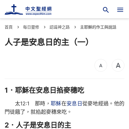
首頁
每日靈修
認識神之路
主耶穌的作工與說話
人子是安息日的主（一）
1．耶穌在安息日掐麥穗吃
太12:1 那時，
耶穌
在
安息日
從麥地經過。他的
門徒餓了，就掐起麥穗來吃。
2．人子是安息日的主