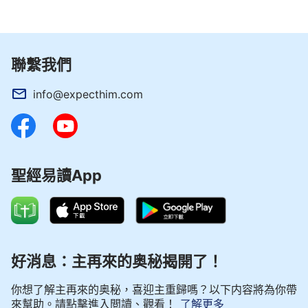
聯繫我們
info@expecthim.com
聖經易讀App
好消息：主再來的奥秘揭開了！
你想了解主再來的奥秘，喜迎主重歸嗎？以下内容將為你帶
來幫助。請點擊進入閲讀、觀看！
了解更多