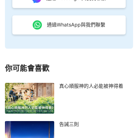
通過WhatsApp與我們聯繫
你可能會喜歡
真心順服神的人必能被神得着
告誡三則