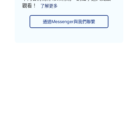
觀看！
了解更多
通過Messenger與我們聯繫