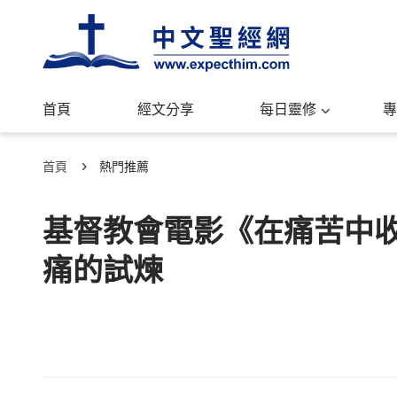
首頁
經文分享
每日靈修
專
首頁
熱門推薦
基督教會電影《在痛苦中
痛的試煉