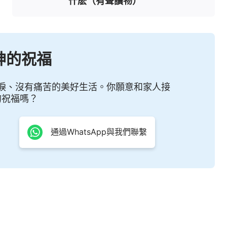
什麽（有聲讀物）
神的祝福
淚、沒有痛苦的美好生活。你願意和家人接
的祝福嗎？
通過WhatsApp與我們聯繫