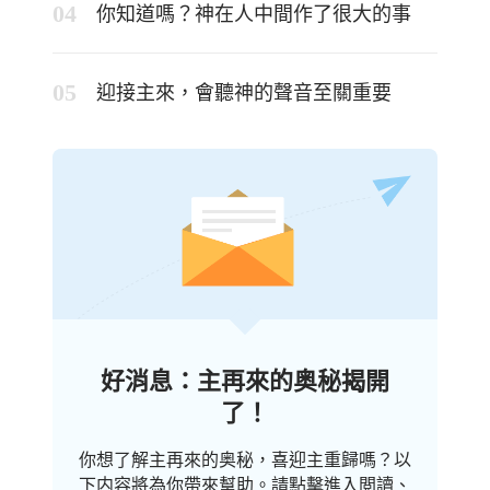
你知道嗎？神在人中間作了很大的事
迎接主來，會聽神的聲音至關重要
好消息：主再來的奥秘揭開
了！
你想了解主再來的奥秘，喜迎主重歸嗎？以
下内容將為你帶來幫助。請點擊進入閲讀、