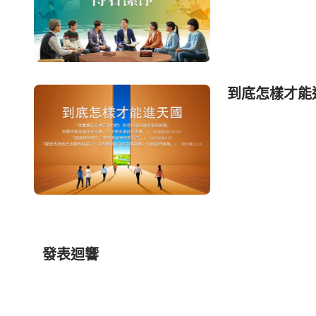
到底怎樣才能
發表迴響