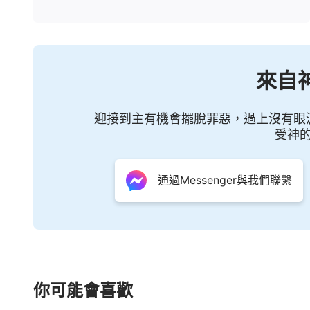
來自
迎接到主有機會擺脫罪惡，過上沒有眼
受神
通過Messenger與我們聯繫
你可能會喜歡