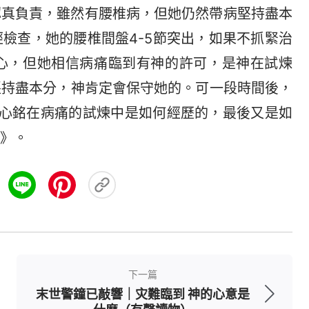
認真負責，雖然有腰椎病，但她仍然帶病堅持盡本
檢查，她的腰椎間盤4-5節突出，如果不抓緊治
心，但她相信病痛臨到有神的許可，是神在試煉
堅持盡本分，神肯定會保守她的。可一段時間後，
鍾心銘在病痛的試煉中是如何經歷的，最後又是如
》。
下一篇
末世警鐘已敲響｜灾難臨到 神的心意是