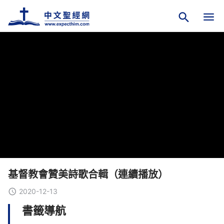
基督教會贊美詩歌合輯（連續播放）
2020-12-13
書籤導航