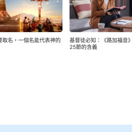
要取名，一個名能代表神的
基督徒必知：《路加福音》1
25節的含義