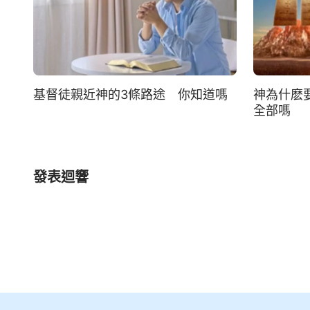
基督徒親近神的3條路途 你知道嗎
神為什麽
全部嗎
發表迴響