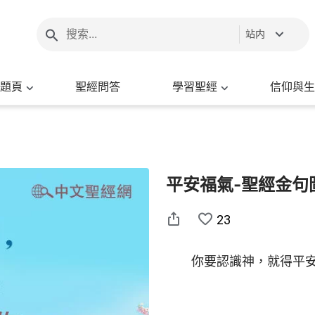
站内
題頁
聖經問答
學習聖經
信仰與生
平安福氣-聖經金句
23
你要認識神，就得平