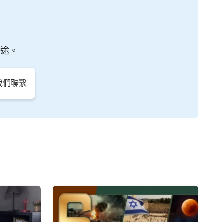
路途。
與我們聯繫