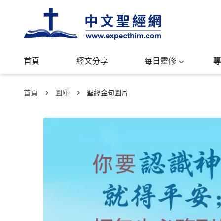
首頁
經文分享
每日靈修
專
首頁
圖庫
聖經金句圖片