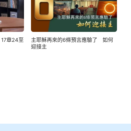
7章24至
主耶穌再來的6條預言應驗了 如何
迎接主