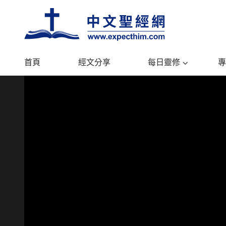
首頁
經文分享
每日靈修
專