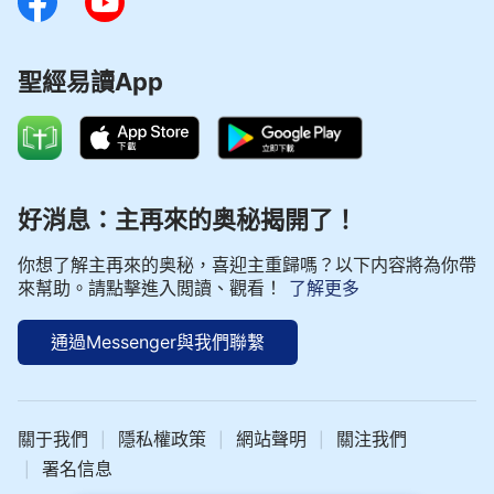
聖經易讀App
好消息：主再來的奥秘揭開了！
你想了解主再來的奥秘，喜迎主重歸嗎？以下内容將為你帶
來幫助。請點擊進入閲讀、觀看！
了解更多
通過Messenger與我們聯繫
關于我們
隱私權政策
網站聲明
關注我們
|
|
|
署名信息
|