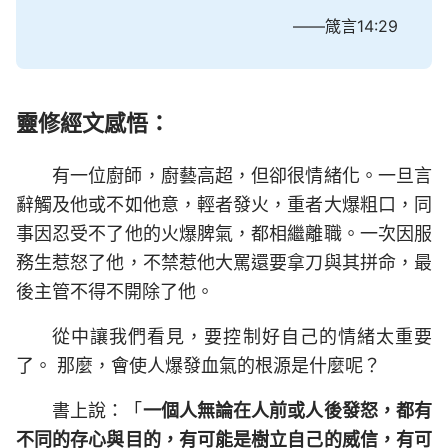
——箴言14:29
靈修經文感悟：
有一位廚師，廚藝高超，但卻很情緒化。一旦言
辭觸及他或不如他意，輕者發火，重者大爆粗口，同
事因忍受不了他的火爆脾氣，都相繼離職。一次因服
務生惹怒了他，不禁惹他大罵還要拿刀與其拼命，最
後主管不得不開除了他。
從中讓我們看見，要控制好自己的情緒太重要
了。 那麼，會使人爆發血氣的根源是什麼呢？
書上說：「
一個人無論在人前或人後發怒，都有
不同的存心與目的，有可能是樹立自己的威信，有可