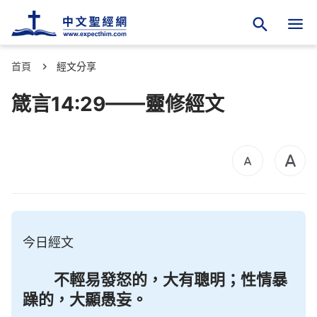
首頁
經文分享
箴言14:29——靈修經文
今日經文
不輕易發怒的，大有聰明；性情暴
躁的，大顯愚妄。