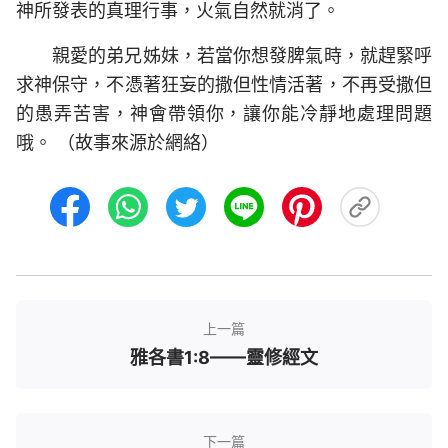
神所發表的真理行事，火氣自然就消了。
親愛的弟兄姊妹，若當你想發脾氣時，就趕緊呼
求神保守，不憑著狂妄的撒但性情活著，不再受撒但
的愚弄苦害，神會帶領你，讓你能冷靜地處理問題
哦。 （故事來源於網絡）
上一篇
雅各書1:8——靈修經文
下一篇