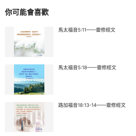
你可能會喜歡
馬太福音5:11——靈修經文
馬太福音5:18——靈修經文
路加福音18:13-14——靈修經文