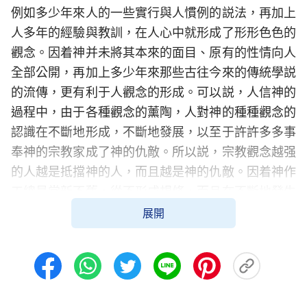
例如多少年來人的一些實行與人慣例的説法，再加上
人多年的經驗與教訓，在人心中就形成了形形色色的
觀念。因着神并未將其本來的面目、原有的性情向人
全部公開，再加上多少年來那些古往今來的傳統學説
的流傳，更有利于人觀念的形成。可以説，人信神的
過程中，由于各種觀念的薰陶，人對神的種種觀念的
認識在不斷地形成，不斷地發展，以至于許許多多事
奉神的宗教家成了神的仇敵。所以説，宗教觀念越强
的人越是抵擋神的人，而且越是神的仇敵。因着神作
工總是常新不舊，從不形成規條，而且在不斷地發生
着不同程度的變化、更新，這樣的作工是神自己原有
展開
的性情的發表，也就是神原有的作工原則，也是神為
了完成他的經營的一種作工的手段，若不這樣作工，
人不會變化，不能認識神，撒但不會被打敗，所以，
他的作工在不斷地發生着似乎是無規律但又是周期性