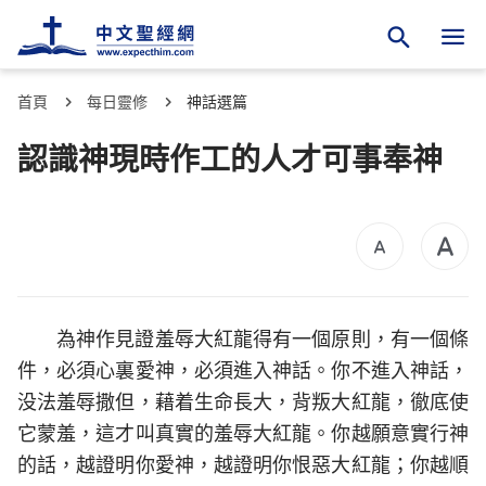
首頁
每日靈修
神話選篇
認識神現時作工的人才可事奉神
為神作見證羞辱大紅龍得有一個原則，有一個條
件，必須心裏愛神，必須進入神話。你不進入神話，
没法羞辱撒但，藉着生命長大，背叛大紅龍，徹底使
它蒙羞，這才叫真實的羞辱大紅龍。你越願意實行神
的話，越證明你愛神，越證明你恨惡大紅龍；你越順