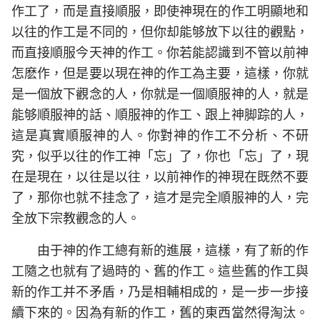
作工了，而是直接順服，即使神現在的作工明顯地和
以往的作工是不同的，但你却能够放下以往的觀點，
而直接順服今天神的作工。你若能認識到不管以前神
怎麽作，但是要以現在神的作工為主要，這樣，你就
是一個放下觀念的人，你就是一個順服神的人，就是
能够順服神的話、順服神的作工、跟上神脚踪的人，
這是真實順服神的人。你對神的作工不分析、不研
究，似乎以往的作工神「忘」了，你也「忘」了，現
在是現在，以往是以往，以前神作的神現在既然不要
了，那你也就不挂念了，這才是完全順服神的人，完
全放下宗教觀念的人。
由于神的作工總有新的進展，這樣，有了新的作
工隨之也就有了過時的、舊的作工。這些舊的作工與
新的作工并不矛盾，乃是相輔相成的，是一步一步接
續下來的。因為有新的作工，舊的東西當然得淘汰。