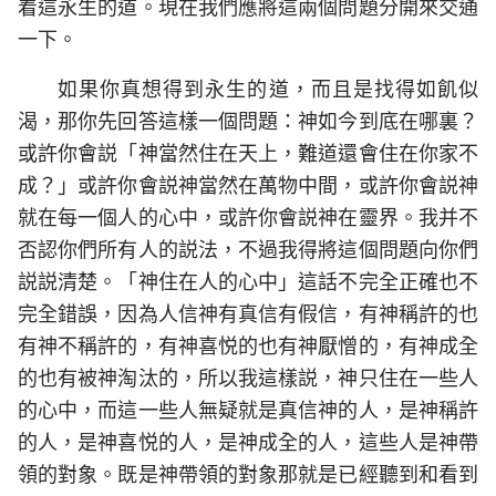
着這永生的道。現在我們應將這兩個問題分開來交通
一下。
如果你真想得到永生的道，而且是找得如飢似
渴，那你先回答這樣一個問題：神如今到底在哪裏？
或許你會説「神當然住在天上，難道還會住在你家不
成？」或許你會説神當然在萬物中間，或許你會説神
就在每一個人的心中，或許你會説神在靈界。我并不
否認你們所有人的説法，不過我得將這個問題向你們
説説清楚。「神住在人的心中」這話不完全正確也不
完全錯誤，因為人信神有真信有假信，有神稱許的也
有神不稱許的，有神喜悦的也有神厭憎的，有神成全
的也有被神淘汰的，所以我這樣説，神只住在一些人
的心中，而這一些人無疑就是真信神的人，是神稱許
的人，是神喜悦的人，是神成全的人，這些人是神帶
領的對象。既是神帶領的對象那就是已經聽到和看到