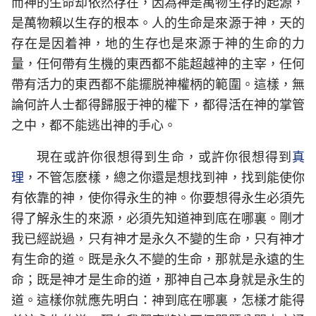
而神的生命却依然存在，因為神是萬物生存的起源，
是萬物賴以生存的根本。人的生命是來源于神，天的
存在是因着神，地的生存也是來源于神的生命的力
量，任何帶有生機的東西都不能超越神的主宰，任何
帶有活力的東西都不能擺脱神權柄的範圍。這樣，無
論何許人士都得歸服于神的權下，都得活在神的掌管
之中，都不能逃出神的手心。
現在或許你很想得到生命，或許你很想得到
真
理
，不管怎麽樣，總之你還是想找到神，找到能使你
有依靠的神，使你得永生的神。你要想得永生必須先
得了解永生的來源，必須先知道神到底在哪裏。剛才
我已經説過，只有神才是永久不變的生命，只有神才
有生命的道。既是永久不變的生命，那就是永遠的生
命；既是神才是生命的道，那神自己本身就是永生的
道。這樣你就應先明白：神到底在哪裏，怎樣才能得