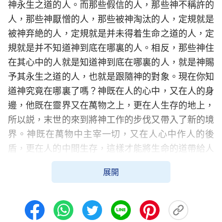
神永生之道的人。而那些假信的人，那些神不稱許的
人，那些神厭憎的人，那些被神淘汰的人，定規就是
被神弃絶的人，定規就是并未得着生命之道的人，定
規就是并不知道神到底在哪裏的人。相反，那些神住
在其心中的人就是知道神到底在哪裏的人，就是神賜
予其永生之道的人，也就是跟隨神的對象。現在你知
道神究竟在哪裏了嗎？神既在人的心中，又在人的身
邊，他既在靈界又在萬物之上，更在人生存的地上，
所以説，末世的來到將神工作的步伐又帶入了新的境
界。神既在萬物中主宰一切，又在人心中作人的後
盾，更在人的中間生存，這樣才能將生命的道帶給人
類，才能將人帶入生命的道之中。神來在了地上，活
展開
在了人間，是為了人能得着生命的道，是為了人的生
存，同時他又在萬物中指揮着一切，以便配合他在人
間的經營。所以，你若只承認神在天上、神在人心中
這道理，却不承認神在人間生存的真理，那你就永遠