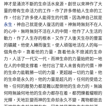
神才是涌流不斷的生命活水泉源。創世以來神作了大
量的帶有生命活力的工作，作了許多帶給人生命的工
作，付出了許多使人能得生的代價，因為神自己就是
永生
，神自己就是使人復活的道。神無時無刻不在人
的心中，無時無刻不活在人的中間，他作了人生活的
動力，作了人生存的根本，又作了人後天生存的豐富
的礦藏。他使人轉而復生，使人頑强地活在人的每一
個角色中，靠着他的力量，靠着他永不熄滅的生命
力，人活了一代又一代，而神生命的力量始終如一地
在人的中間支撑着，他付出了常人未曾有的代價。神
的生命力能戰勝一切的力量，更超越一切的力量，他
的生命是永久的，他的力量是超凡的，任何的受造之
物、任何的敵勢力都是難以壓倒他的生命力的。無論
何時無論何地他的生命力都存在着，都閃爍着耀眼的
光輝，天地巨變而神的生命却永久不變，萬物都逝去