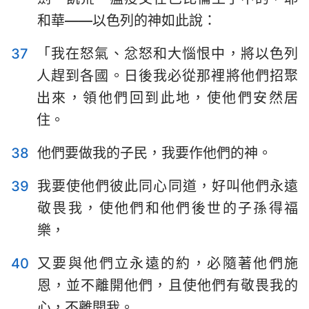
和華——以色列的神如此說：
37
「我在怒氣、忿怒和大惱恨中，將以色列
人趕到各國。日後我必從那裡將他們招聚
出來，領他們回到此地，使他們安然居
住。
38
他們要做我的子民，我要作他們的神。
39
我要使他們彼此同心同道，好叫他們永遠
敬畏我，使他們和他們後世的子孫得福
樂，
40
又要與他們立永遠的約，必隨著他們施
恩，並不離開他們，且使他們有敬畏我的
心，不離開我。