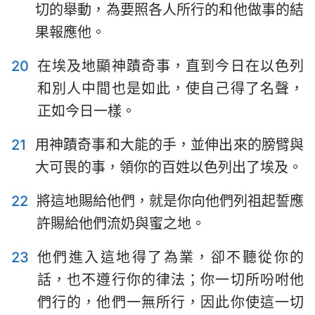
切的舉動，為要照各人所行的和他做事的結
果報應他。
20
在埃及地顯神蹟奇事，直到今日在以色列
和別人中間也是如此，使自己得了名聲，
正如今日一樣。
21
用神蹟奇事和大能的手，並伸出來的膀臂與
大可畏的事，領你的百姓以色列出了埃及。
22
將這地賜給他們，就是你向他們列祖起誓應
許賜給他們流奶與蜜之地。
23
他們進入這地得了為業，卻不聽從你的
話，也不遵行你的律法；你一切所吩咐他
們行的，他們一無所行，因此你使這一切