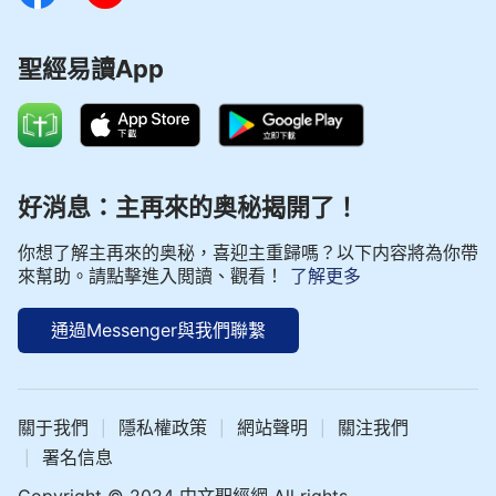
聖經易讀App
好消息：主再來的奥秘揭開了！
你想了解主再來的奥秘，喜迎主重歸嗎？以下内容將為你帶
來幫助。請點擊進入閲讀、觀看！
了解更多
通過Messenger與我們聯繫
關于我們
隱私權政策
網站聲明
關注我們
|
|
|
署名信息
|