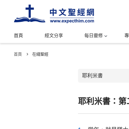
首頁
經文分享
每日靈修
專
首頁
在綫聖經
耶利米書
耶利米書：第
舊約聖經
創世記