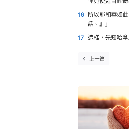
你竟使這百姓倚
16
所以耶和華如此
話。』」
17
這樣，先知哈拿
上一篇