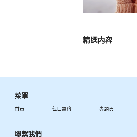
精選内容
菜單
首頁
每日靈修
專題頁
聯繫我們