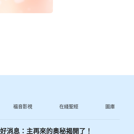
福音影視
在綫聖經
圖庫
好消息：主再來的奥秘揭開了！