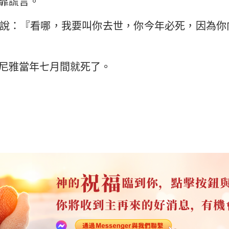
靠謊言。
說：『看哪，我要叫你去世，你今年必死，因為你
尼雅當年七月間就死了。