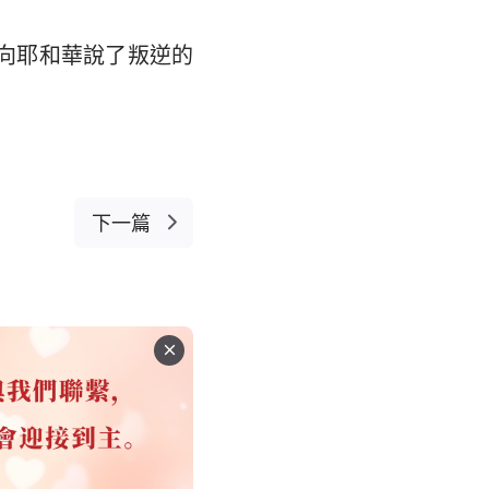
向耶和華說了叛逆的
下一篇