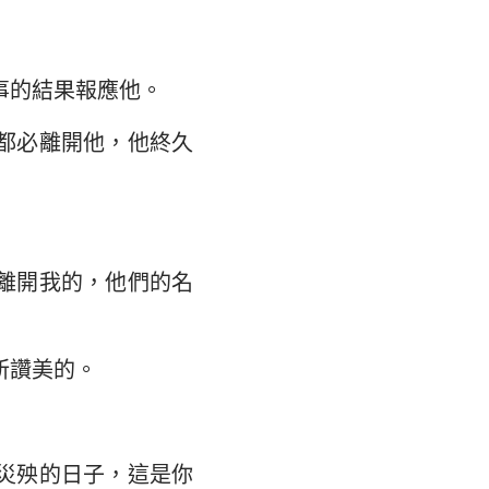
大書
事的結果報應他。
都必離開他，他終久
離開我的，他們的名
所讚美的。
災殃的日子，這是你