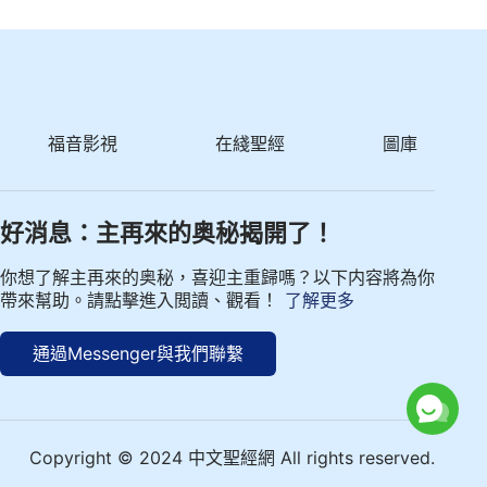
福音影視
在綫聖經
圖庫
好消息：主再來的奥秘揭開了！
你想了解主再來的奥秘，喜迎主重歸嗎？以下内容將為你
帶來幫助。請點擊進入閲讀、觀看！
了解更多
通過Messenger與我們聯繫
Copyright © 2024 中文聖經網 All rights reserved.