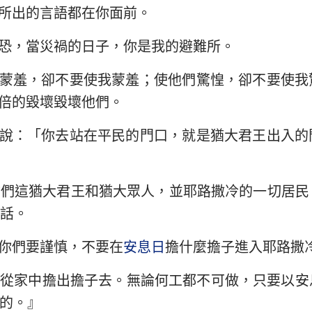
所出的言語都在你面前。
恐，當災禍的日子，你是我的避難所。
蒙羞，卻不要使我蒙羞；使他們驚惶，卻不要使我
倍的毀壞毀壞他們。
說：「你去站在平民的門口，就是猶大君王出入的
你們這猶大君王和猶大眾人，並耶路撒冷的一切居民
話。
你們要謹慎，不要在
安息日
擔什麼擔子進入耶路撒
日從家中擔出擔子去。無論何工都不可做，只要以安
的。』