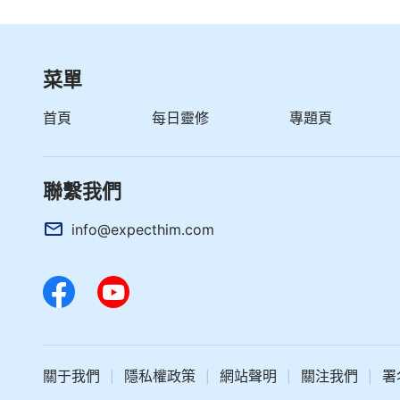
菜單
首頁
每日靈修
專題頁
聯繫我們
info@expecthim.com
關于我們
隱私權政策
網站聲明
關注我們
署
|
|
|
|