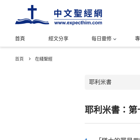
首頁
經文分享
每日靈修
專
首頁
在綫聖經
耶利米書
耶利米書：第
舊約聖經
創世記