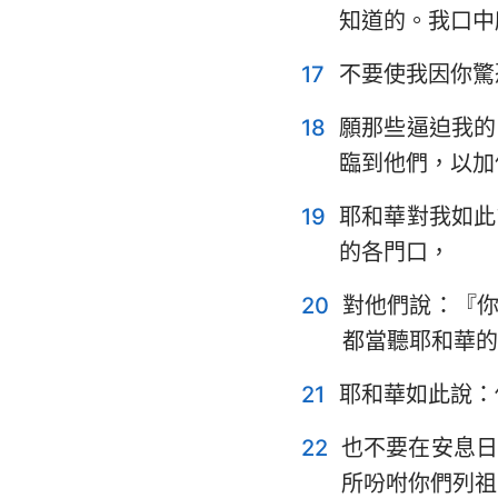
知道的。我口中
17
不要使我因你驚
18
願那些逼迫我的
臨到他們，以加
19
耶和華對我如此
的各門口，
20
對他們說：『
都當聽耶和華的
21
耶和華如此說：
22
也不要在安息
所吩咐你們列祖