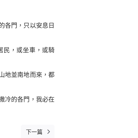
的各門，只以安息日
居民，或坐車，或騎
山地並南地而來，都
撒冷的各門，我必在
下一篇