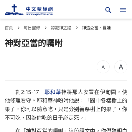
首頁
每日靈修
認識神之路
神造亞當、夏娃
神對亞當的囑咐
創2:15-17
耶和華
神將那人安置在伊甸園，使
他修理看守。耶和華神吩咐他説：「園中各樣樹上的
果子，你可以隨意吃，只是分别善惡樹上的果子，你
不可吃，因為你吃的日子必定死。」
在「神對亞當的囑咐」這段經文中，你們聽明白