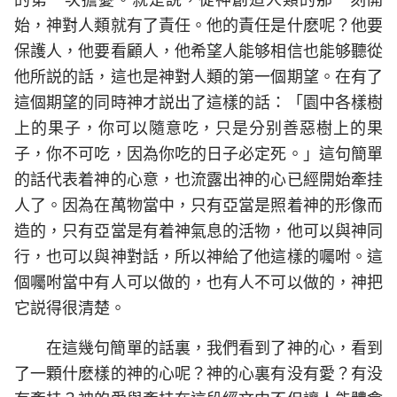
始，神對人類就有了責任。他的責任是什麽呢？他要
保護人，他要看顧人，他希望人能够相信也能够聽從
他所説的話，這也是神對人類的第一個期望。在有了
這個期望的同時神才説出了這樣的話：「園中各樣樹
上的果子，你可以隨意吃，只是分别善惡樹上的果
子，你不可吃，因為你吃的日子必定死。」這句簡單
的話代表着神的心意，也流露出神的心已經開始牽挂
人了。因為在萬物當中，只有亞當是照着神的形像而
造的，只有亞當是有着神氣息的活物，他可以與神同
行，也可以與神對話，所以神給了他這樣的囑咐。這
個囑咐當中有人可以做的，也有人不可以做的，神把
它説得很清楚。
在這幾句簡單的話裏，我們看到了神的心，看到
了一顆什麽樣的神的心呢？神的心裏有没有愛？有没