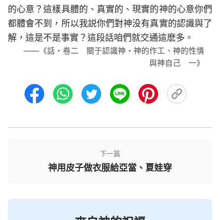
的心意？這樣具體的、真實的、現實的神的心意你們
都體會不到，所以我説你們對神没有真實的認識與了
解，這是不是事實？這段話咱們就交通這麽多。
——《話・卷二 關于認識神・神的作工、神的性情
與神自己 一》
下一篇
神用皮子做衣服給亞當、夏娃穿