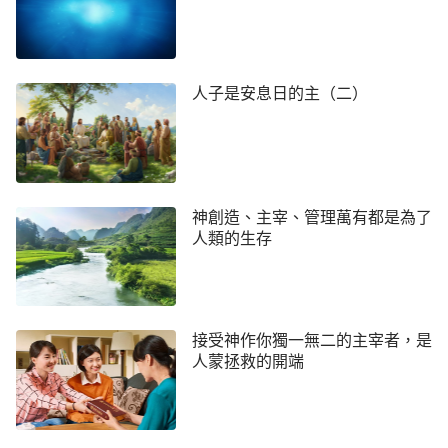
人子是安息日的主（二）
神創造、主宰、管理萬有都是為了
人類的生存
接受神作你獨一無二的主宰者，是
人蒙拯救的開端