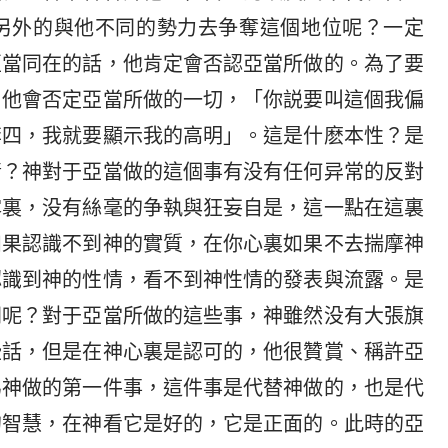
另外的與他不同的勢力去争奪這個地位呢？一定
亞當同在的話，他肯定會否認亞當所做的。為了要
，他會否定亞當所做的一切，「你説要叫這個我偏
李四，我就要顯示我的高明」。這是什麽本性？是
情？神對于亞當做的這個事有没有任何异常的反對
露裏，没有絲毫的争執與狂妄自是，這一點在這裏
如果認識不到神的實質，在你心裏如果不去揣摩神
認識到神的性情，看不到神性情的發表與流露。是
同呢？對于亞當所做的這些事，神雖然没有大張旗
些話，但是在神心裏是認可的，他很贊賞、稱許亞
為神做的第一件事，這件事是代替神做的，也是代
的智慧，在神看它是好的，它是正面的。此時的亞