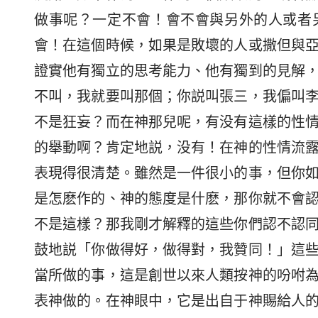
做事呢？一定不會！會不會與另外的人或者
會！在這個時候，如果是敗壞的人或撒但與
證實他有獨立的思考能力、他有獨到的見解
不叫，我就要叫那個；你説叫張三，我偏叫
不是狂妄？而在神那兒呢，有没有這樣的性
的舉動啊？肯定地説，没有！在神的性情流
表現得很清楚。雖然是一件很小的事，但你
是怎麽作的、神的態度是什麽，那你就不會
不是這樣？那我剛才解釋的這些你們認不認
鼓地説「你做得好，做得對，我贊同！」這
當所做的事，這是創世以來人類按神的吩咐
表神做的。在神眼中，它是出自于神賜給人