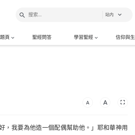
站内
題頁
聖經問答
學習聖經
信仰與生
好，我要為他造一個配偶幫助他。」耶和華神用