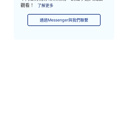
觀看！
了解更多
通過Messenger與我們聯繫