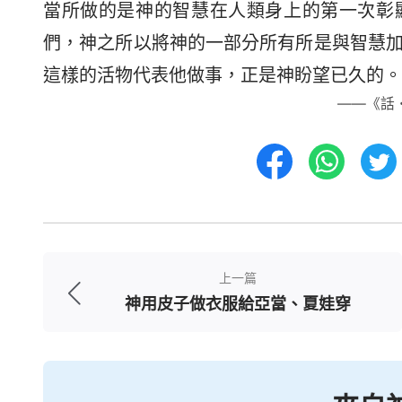
當所做的是神的智慧在人類身上的第一次彰
們，神之所以將神的一部分所有所是與智慧
這樣的活物代表他做事，正是神盼望已久的。
——《話
上一篇
神用皮子做衣服給亞當、夏娃穿