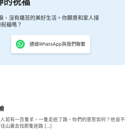
神的祝福
淚、沒有痛苦的美好生活。你願意和家人接
的祝福嗎？
通過WhatsApp與我們聯繫
喻
4 一個人若有一百隻羊，一隻走迷了路，你們的意思如何？他豈不
往山裏去找那隻迷路 […]