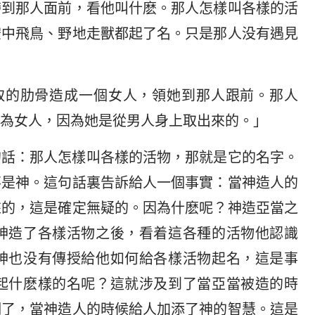
帶到那人面前，看他叫什麽。那人怎樣叫各樣的活
空中飛鳥、野地走獸都起了名。只是那人没有遇見
上所取的肋骨造成一個女人，領她到那人跟前。那人
為女人，因為她是從男人身上取出來的。」
的話：那人怎樣叫各樣的活物，那就是它的名字。
不是神。這句話裏告訴給人一個事實：當神造人的
來的，這是確定無疑的。因為什麽呢？神造亞當之
神造了各樣活物之後，看着這各種的活物他認識
神也没有傳授給他如何給各樣活物起名，這是事
起什麽樣的名呢？這就涉及到了當亞當被造的時
明了，當神造人的時候給人加添了神的智慧。這是