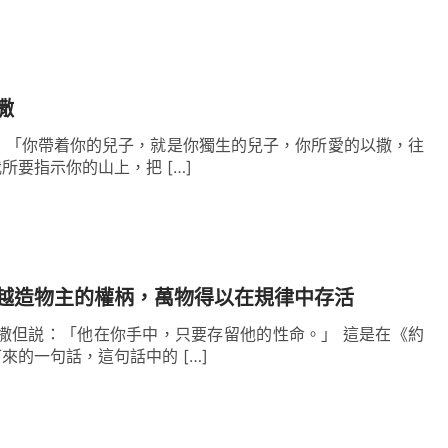
撒
神説：「你帶着你的兒子，就是你獨生的兒子，你所愛的以撒，往
所要指示你的山上，把 […]
越造物主的權柄，萬物得以在規律中存活
對撒但説：「他在你手中，只要存留他的性命。」 這是在《約
來的一句話，這句話中的 […]