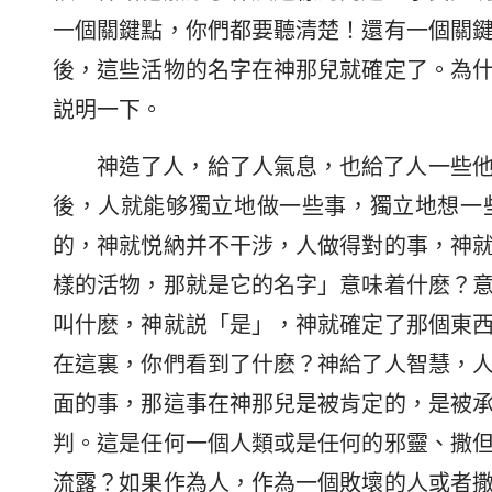
一個關鍵點，你們都要聽清楚！還有一個關
後，這些活物的名字在神那兒就確定了。為
説明一下。
神造了人，給了人氣息，也給了人一些
後，人就能够獨立地做一些事，獨立地想一
的，神就悦納并不干涉，人做得對的事，神
樣的活物，那就是它的名字」意味着什麽？
叫什麽，神就説「是」，神就確定了那個東
在這裏，你們看到了什麽？神給了人智慧，
面的事，那這事在神那兒是被肯定的，是被
判。這是任何一個人類或是任何的邪靈、撒
流露？如果作為人，作為一個敗壞的人或者