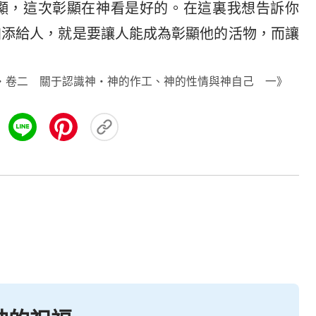
顯，這次彰顯在神看是好的。在這裏我想告訴你
加添給人，就是要讓人能成為彰顯他的活物，而讓
・卷二 關于認識神・神的作工、神的性情與神自己 一》