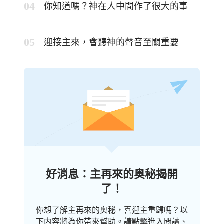
你知道嗎？神在人中間作了很大的事
迎接主來，會聽神的聲音至關重要
好消息：主再來的奥秘揭開
了！
你想了解主再來的奥秘，喜迎主重歸嗎？以
下内容將為你帶來幫助。請點擊進入閲讀、