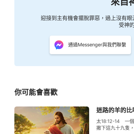
來自
迎接到主有機會擺脫罪惡，過上沒有眼
受神
通過Messenger與我們聯繫
你可能會喜歡
迷路的羊的比
太18:12-1
撇下這九十九隻，