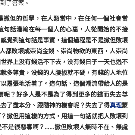
到了答案。
是撒但的哲學，在人類當中，在任何一個社會當
這句話灌輸在每一個人的心裏，人從開始的不接
，感覺到這句話是事實，這個過程是不是撒但敗壞
把人都敗壞成崇尚金錢、崇尚物欲的東西，人崇尚
個世界上没有錢活不下去，没有錢日子一天也過不
錢就多尊貴，没錢的人腰板就不硬，有錢的人地位
可以囂張地活着了。這句話、這個潮流帶給人的是
價呢？好多人是不是為了得到更多的錢而失去尊
失去了盡本分、跟隨神的機會呢？失去了得
真理
蒙
啊？撒但用這樣的方式，用這一句話就把人敗壞到
是不是很惡毒啊？……撒但敗壞人無時不在、無處