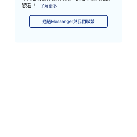
觀看！
了解更多
通過Messenger與我們聯繫