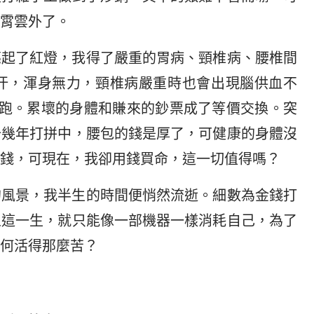
霄雲外了。
亮起了紅燈，我得了嚴重的胃病、頸椎病、腰椎間
汗，渾身無力，頸椎病嚴重時也會出現腦供血不
院跑。累壞的身體和賺來的鈔票成了等價交換。突
十幾年打拼中，腰包的錢是厚了，可健康的身體沒
錢，可現在，我卻用錢買命，這一切值得嗎？
的風景，我半生的時間便悄然流逝。細數為金錢打
人這一生，就只能像一部機器一樣消耗自己，為了
何活得那麼苦？