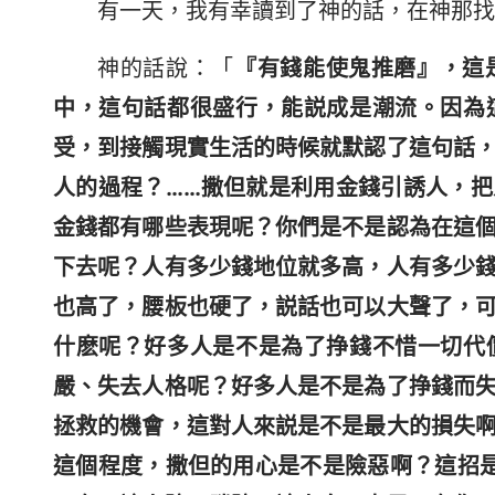
有一天，我有幸讀到了神的話，在神那找
神的話說：「
『有錢能使鬼推磨』，這
中，這句話都很盛行，能説成是潮流。因為
受，到接觸現實生活的時候就默認了這句話
人的過程？……撒但就是利用金錢引誘人，
金錢都有哪些表現呢？你們是不是認為在這
下去呢？人有多少錢地位就多高，人有多少
也高了，腰板也硬了，説話也可以大聲了，
什麽呢？好多人是不是為了挣錢不惜一切代
嚴、失去人格呢？好多人是不是為了挣錢而
拯救的機會，這對人來説是不是最大的損失
這個程度，撒但的用心是不是險惡啊？這招