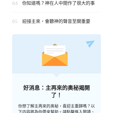
你知道嗎？神在人中間作了很大的事
迎接主來，會聽神的聲音至關重要
好消息：主再來的奥秘揭開
了！
你想了解主再來的奥秘，喜迎主重歸嗎？以
下内容將為你帶來幫助。請點擊進入閲讀、