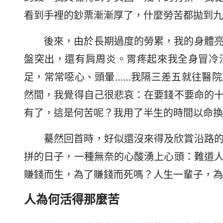
看到手裡的鈔票漸漸厚了，什麼勞苦都拋到九
後來，由於長期過度的勞累，我的身體
盤突出，還有肩周炎。胃疼起來我全身冒冷
足，常常噁心、頭暈……我隔三差五就往醫
然間，我覺得自己很悲哀：在要錢不要命的
有了，這是何苦呢？我用了半生的時間以命換
驀然回首時，好似還沒來得及欣賞沿路
拼的日子，一種無奈的心酸湧上心頭：難道
賺錢而生，為了賺錢而死嗎？人生一輩子，為
人為何活得那麼苦