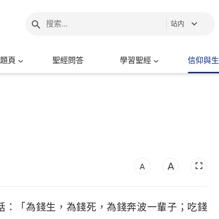
站内
題頁
聖經問答
學習聖經
信仰與生
話：「為錢生，為錢死，為錢奔波一輩子；吃錢