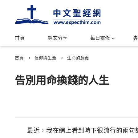
首頁
經文分享
每日靈修
專
首頁
信仰與生活
生命的意義
告別用命換錢的人生
最近，我在網上看到時下很流行的兩句