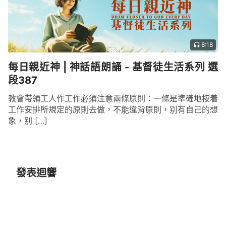
8:18
每日親近神 | 神話語朗誦 - 基督徒生活系列 選
段387
教會帶領工人作工作必須注意兩條原則：一條是準確地按着
工作安排所規定的原則去做，不能違背原則，别有自己的想
象，别 […]
發表迴響