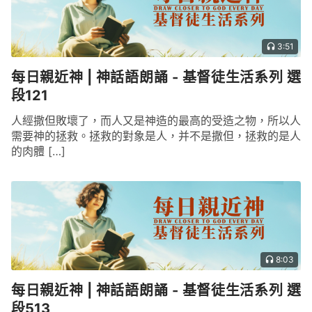
3:51
每日親近神 | 神話語朗誦 - 基督徒生活系列 選
段121
人經撒但敗壞了，而人又是神造的最高的受造之物，所以人
需要神的拯救。拯救的對象是人，并不是撒但，拯救的是人
的肉體 […]
8:03
每日親近神 | 神話語朗誦 - 基督徒生活系列 選
段513