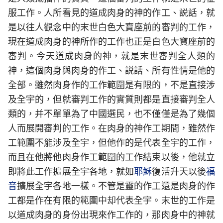
服工作。人所看見的道成肉身的神的作工、説話，就
是以往人觀念中的末世白色大寶座前的審判的工作，
現在道成肉身的神所作的工作也正是白色大寶座前的
審判。今天道成肉身的神，就是末世審判全人類的
神，這個肉身與肉身的作工、説話、所有性情是他的
全部。雖然肉身作的工作範圍是有限的，不是直接涉
及全宇的，但就審判工作的實質則都是直接審判全人
類的，并不單單為了中國選民，也不僅僅是為了幾個
人而展開審判的工作。在肉身的神作工期間，雖然作
工範圍不能涉及全宇，但他作的是代表全宇的工作，
而且在他將他肉身作工範圍的工作結束以後，他就立
即將此工作擴展全宇各地，就如
耶穌
復活升天以後
福
音
擴展全宇各地一樣。不管是靈的作工還是肉身的作
工都是作在有限的範圍中却代表全宇。末世的工作是
以道成肉身的身份出現來作工作的，那肉身中的神就