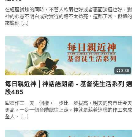
在經歷試煉的同時，不管人軟弱也好或者裏面消極也好，對
神的心意不明白或對實行的路不太透亮，這都正常，但總的
來説你 […]
3:39
每日親近神 | 神話語朗誦 - 基督徒生活系列 選
段485
聖靈作工一天一個樣，一步比一步拔高，明天的啓示比今天
更高，一步一個台階總往上走，神就是藉着這樣的作工來成
全人， […]