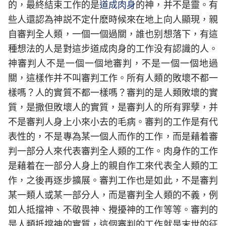
的，最終結束工作的是
道成肉身
的神，并不是靈。有
些人還認為神説不定什麽時候來在地上向人顯現，親
自審判全人類，一個一個過關，誰也别想落下，有這
種想法的人是對這步道成肉身的工作没有認識的人。
神審判人不是一個一個地審判，不是一個一個地過
關，這樣作并不叫審判工作。所有人類的敗壞不都一
樣嗎？人的實質不都一樣嗎？審判的是人類敗壞的實
質，是撒但敗壞人的實質，是審判人的所有罪孽，并
不是審判人身上小來小去的毛病。審判的工作是有代
表性的，不是專為某一個人而作的工作，而是藉着審
判一部分人來代表審判全人類的工作。肉身作的工作
是藉着在一部分人身上的親自作工來代表全人類的工
作，之後再逐步擴展。審判工作也是如此，不是審判
某一類人或某一部分人，而是審判全人類的不義，例
如人抵擋神、不敬畏神、攪擾神的工作等等。審判的
是人類抵擋神的實質，這個審判的工作就是末世的征