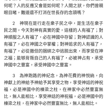
何呢？人的反應又會是如何呢？人間之狀，你們曾親
眼目睹，難道還不打消在世長存的念頭嗎？
2 神現在是行走在衆子民之中，是生活在衆子
民之間，今天對神有真實的愛，這樣的人有福了；對
神順服之人有福了，必在神國中存留；對神認識的人
有福了，必在神國之中掌權；對神追求的人有福了，
有福了，必從撒但的捆綁之中逃脱出來，而享受在神
之福；能够背叛自己的人有福了，必被神占有，承受
神國中之豐富，承受神國中之豐富。
3 為神跑路的神紀念，為神花費的神悦納，向
神獻上的神給予神給予其享受之物，享受神話的神祝
福，必是神國中的棟梁之柱，在神家中必然豐富無
比，無人能相比，享受神話的神祝福，必是神國中的
棟梁之柱，在神家中必然豐富無比，無人能相比。