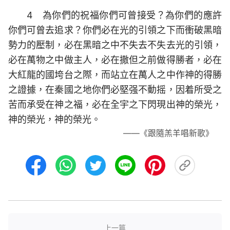
4 為你們的祝福你們可曾接受？為你們的應許
你們可曾去追求？你們必在光的引領之下而衝破黑暗
勢力的壓制，必在黑暗之中不失去不失去光的引領，
必在萬物之中做主人，必在撒但之前做得勝者，必在
大紅龍的國垮台之際，而站立在萬人之中作神的得勝
之證據，在秦國之地你們必堅强不動摇，因着所受之
苦而承受在神之福，必在全宇之下閃現出神的榮光，
神的榮光，神的榮光。
——《跟隨羔羊唱新歌》
上一篇