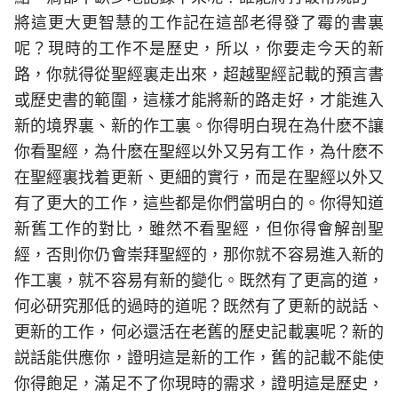
將這更大更智慧的工作記在這部老得發了霉的書裏
呢？現時的工作不是歷史，所以，你要走今天的新
路，你就得從聖經裏走出來，超越聖經記載的預言書
或歷史書的範圍，這樣才能將新的路走好，才能進入
新的境界裏、新的作工裏。你得明白現在為什麽不讓
你看聖經，為什麽在聖經以外又另有工作，為什麽不
在聖經裏找着更新、更細的實行，而是在聖經以外又
有了更大的工作，這些都是你們當明白的。你得知道
新舊工作的對比，雖然不看聖經，但你得會解剖聖
經，否則你仍會崇拜聖經的，那你就不容易進入新的
作工裏，就不容易有新的變化。既然有了更高的道，
何必研究那低的過時的道呢？既然有了更新的説話、
更新的工作，何必還活在老舊的歷史記載裏呢？新的
説話能供應你，證明這是新的工作，舊的記載不能使
你得飽足，滿足不了你現時的需求，證明這是歷史，