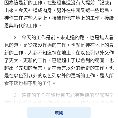
因為這是新的工作，在聖經裏還没有人提前「記載」
出來。今天神道成肉身，另外在中國又選一些選民，
神作工在這些人身上，接續作他在地上的工作，接續
恩典時代的工作。
2 今天的工作是前人未走過的路，也是無人看
見的道，是從來没作過的工作，也就是神在地上的最
新的工作。人都不知道神在地上、在以色列以外又作
了更大、更新的工作，已經超出了以色列的範圍，也
超出了先知的預言，是在預言以外的新奇的工作，也
是在以色列以外的以色列以外的更新的工作，是人所
看不透也想不到的工作。
3 這樣的工作在聖經裏怎能有明確的記載呢？
誰能提早將今天的工作一點一滴都不缺少地記録下來
呢？誰能將打破常規的、將這更大更智慧的工作記在
展開