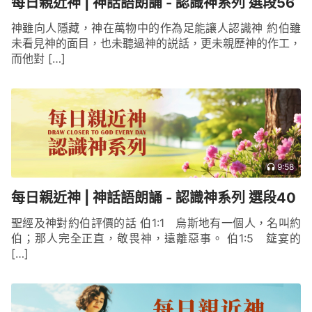
每日親近神 | 神話語朗誦 - 認識神系列 選段56
神雖向人隱藏，神在萬物中的作為足能讓人認識神 約伯雖
未看見神的面目，也未聽過神的説話，更未親歷神的作工，
而他對 […]
9:58
每日親近神 | 神話語朗誦 - 認識神系列 選段40
聖經及神對約伯評價的話 伯1:1 烏斯地有一個人，名叫約
伯；那人完全正直，敬畏神，遠離惡事。 伯1:5 筵宴的
[…]