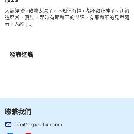
段29
人類經撒但敗壞太深了，不知道有神，都不敬拜神了。起初
造亞當、夏娃，那時有耶和華的榮耀、有耶和華的見證隨
着，人經 […]
發表迴響
聯繫我們
info@expecthim.com