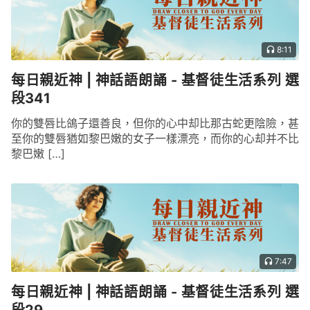
8:11
每日親近神 | 神話語朗誦 - 基督徒生活系列 選
段341
你的雙唇比鴿子還善良，但你的心中却比那古蛇更陰險，甚
至你的雙唇猶如黎巴嫩的女子一樣漂亮，而你的心却并不比
黎巴嫩 […]
7:47
每日親近神 | 神話語朗誦 - 基督徒生活系列 選