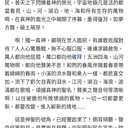
民，普天之下閃爍着神的榮光。宇宙地極凡是活的都
當看見，山、河、湖泊、地、海和所有生存的萬物
啊，在真神的面光之中揭開了序幕，重得復苏，如夢
方醒，破土萌芽！
啊！獨一真神，顯現在世人面前，有誰敢抵擋對
待？人人心驚膽戰，無不心服口服，連連求饒赦免，
萬人都向他屈膝，萬口都向他
敬拜
！五洲四海、山河
萬物啊，都向他贊美不息！和煦的春風伴隨着春意帶
着綿綿的春雨，小溪的流水聲和衆人一樣，都悲喜交
加，流下了虧欠自責的泪水。江河、湖泊、海浪、波
濤都在歌唱，頌揚真神的聖名！贊美之聲音何等清晰
啊！以往被撒但所敗壞過的舊物，一切一切都要更
新，都要改變，進入嶄新的境地……
這是神聖的號角，已經響起來了！側耳傾聽，聲
音何等悦耳，是寶座在發聲，向列國列民在宣告，時