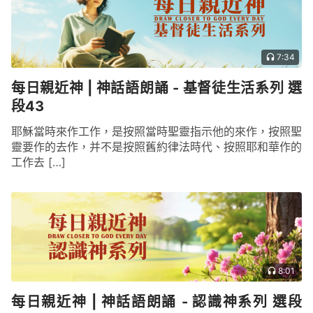
7:34
每日親近神 | 神話語朗誦 - 基督徒生活系列 選
段43
耶穌當時來作工作，是按照當時聖靈指示他的來作，按照聖
靈要作的去作，并不是按照舊約律法時代、按照耶和華作的
工作去 […]
8:01
每日親近神 | 神話語朗誦 - 認識神系列 選段