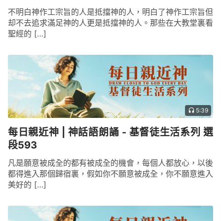
不明白神作工宗旨的人是抵擋神的人，明白了神作工宗旨但
却不去追求滿足神的人更是抵擋神的人。那些在大教堂裏看
聖經的 […]
5:39
每日親近神 | 神話語朗誦 - 基督徒生活系列 選
段593
凡是願意被成全的都有被成全的機會，每個人都放心，以後
都得進入那個歸宿裏，假如你不願意被成全，你不願意進入
美好的 […]