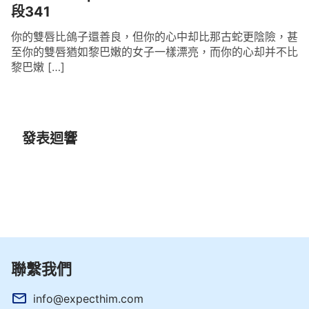
段341
你的雙唇比鴿子還善良，但你的心中却比那古蛇更陰險，甚
至你的雙唇猶如黎巴嫩的女子一樣漂亮，而你的心却并不比
黎巴嫩 […]
發表迴響
聯繫我們
info@expecthim.com