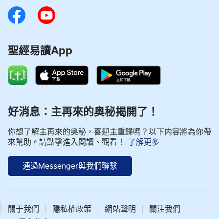
聖經易讀App
好消息：主再來的奥秘揭開了！
你想了解主再來的奥秘，喜迎主重歸嗎？以下内容將為你帶
來幫助。請點擊進入閲讀、觀看！
了解更多
通過Messenger與我們聯繫
| 神話語朗誦 - 基督徒生活系列 選段529
關于我們
隱私權政策
網站聲明
關注我們
|
|
|