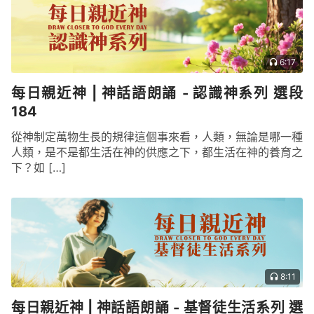
6:17
每日親近神 | 神話語朗誦 - 認識神系列 選段
184
從神制定萬物生長的規律這個事來看，人類，無論是哪一種
人類，是不是都生活在神的供應之下，都生活在神的養育之
下？如 […]
8:11
每日親近神 | 神話語朗誦 - 基督徒生活系列 選