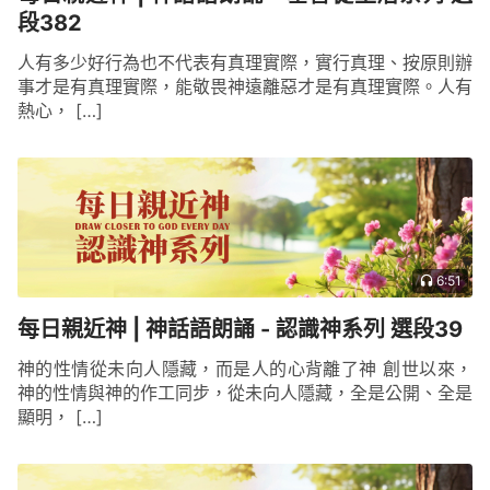
段382
人有多少好行為也不代表有真理實際，實行真理、按原則辦
事才是有真理實際，能敬畏神遠離惡才是有真理實際。人有
熱心， […]
6:51
每日親近神 | 神話語朗誦 - 認識神系列 選段39
神的性情從未向人隱藏，而是人的心背離了神 創世以來，
神的性情與神的作工同步，從未向人隱藏，全是公開、全是
顯明， […]