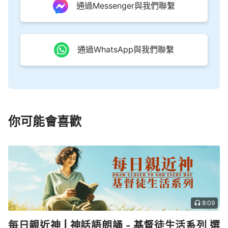
通過Messenger與我們聯繫
通過WhatsApp與我們聯繫
你可能會喜歡
8:09
每日親近神 | 神話語朗誦 - 基督徒生活系列 選