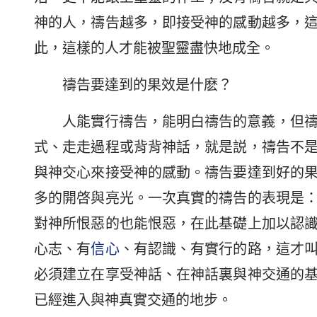
神的人，禱告越多，即接受神的感動越多，
此，這樣的人才能被聖靈盡快地成全。
禱告要達到的果效是什麽？
人能實行禱告，能明白禱告的意義，但
式、走走過程或背背神話，就是説，禱告不
與神交心來接受神的感動。禱告要達到好的
多的開啓與亮光。一次真實的禱告的表現是
對神所恨惡的也能恨惡，在此基礎上加以認
心志、有
信心
、有認識、有實行的路，這才
必須建立在享受神話、在神話裏與神交通的
已經進入與神真實交通的地步。