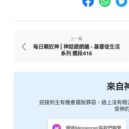
上一篇
每日親近神 | 神話語朗誦 - 基督徒生活
系列 選段418
來自
迎接到主有機會擺脫罪惡，過上沒有眼
受神
通過Messenger與我們聯繫