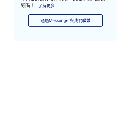
觀看！
了解更多
通過Messenger與我們聯繫