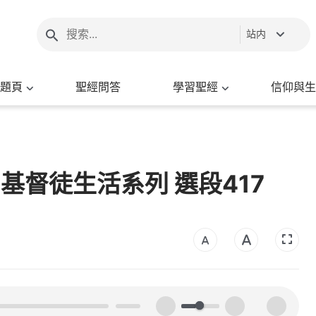
站内
題頁
聖經問答
學習聖經
信仰與生
- 基督徒生活系列 選段417
00:00