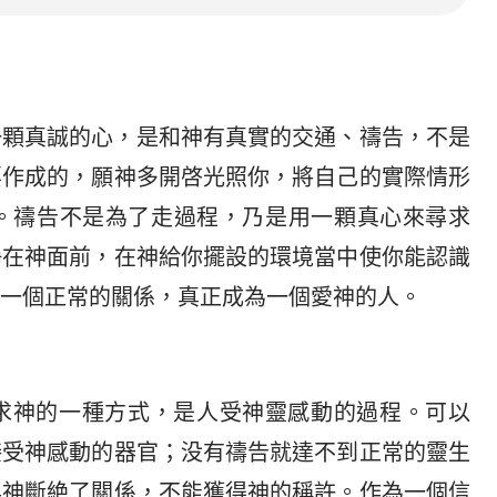
一顆真誠的心，是和神有真實的交通、禱告，不是
要作成的，願神多開啓光照你，將自己的實際情形
。禱告不是為了走過程，乃是用一顆真心來尋求
静在神面前，在神給你擺設的環境當中使你能認識
一個正常的關係，真正成為一個愛神的人。
求神的一種方式，是人受神靈感動的過程。可以
接受神感動的器官；没有禱告就達不到正常的靈生
與神斷絶了關係，不能獲得神的稱許。作為一個信