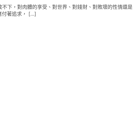
放不下，對肉體的享受、對世界、對錢財、對敗壞的性情還是
付著追求， […]