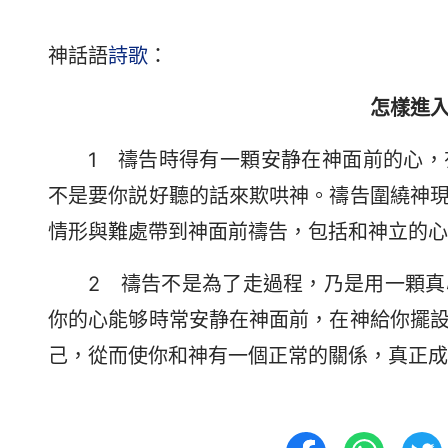
神話語
詩歌
：
怎樣進
1 禱告時得有一顆安静在神面前的心
不是要你説好聽的話來欺哄神。禱告圍繞神
情形與難處帶到神面前禱告，包括和神立的心
2 禱告不是為了走過程，乃是用一顆
你的心能够時常安静在神面前，在神給你擺
己，從而使你和神有一個正常的關係，真正成