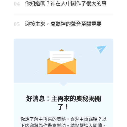
你知道嗎？神在人中間作了很大的事
迎接主來，會聽神的聲音至關重要
好消息：主再來的奥秘揭開
了！
你想了解主再來的奥秘，喜迎主重歸嗎？以
下内容將為你帶來幫助。請點擊進入閲讀、