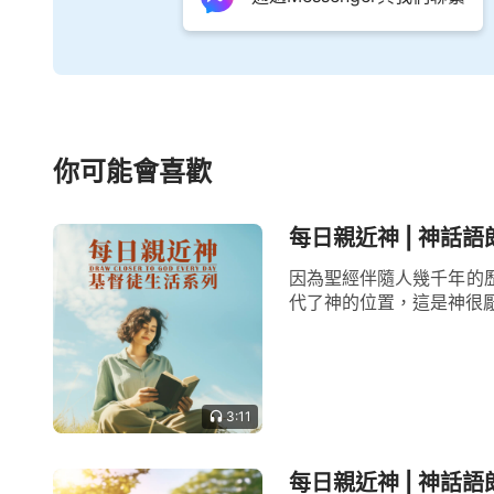
你可能會喜歡
每日親近神 | 神話語
因為聖經伴隨人幾千年的
代了神的位置，這是神很厭
3:11
每日親近神 | 神話語