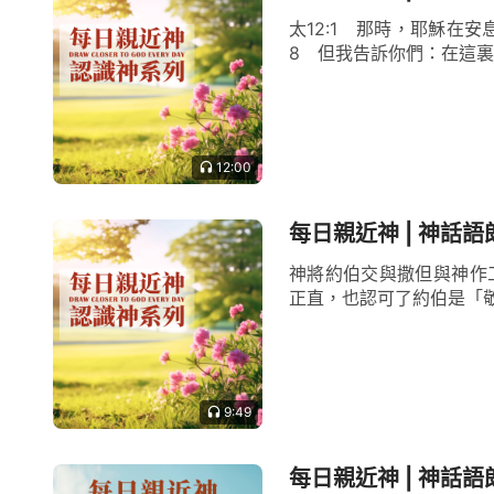
太12:1 那時，耶穌在安
8 但我告訴你們：在這裏 
12:00
每日親近神 | 神話語
神將約伯交與撒但與神作
正直，也認可了約伯是「敬
9:49
每日親近神 | 神話語