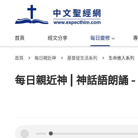
首頁
經文分享
每日靈修
專
首頁
每日親近神
基督徒生活系列
生命進入系列
每日親近神 | 神話語朗誦 
00:00