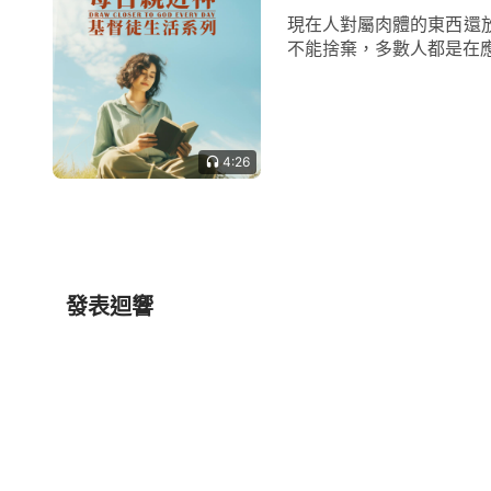
現在人對屬肉體的東西還
不能捨棄，多數人都是在應
4:26
發表迴響