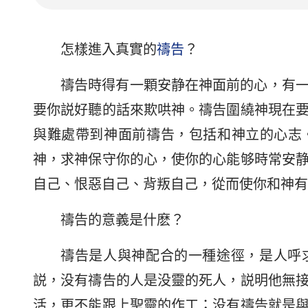
怎樣進入真實的
禱告
？
禱告時得有一顆安静在神面前的心，有
要你説好聽的話來欺哄神。禱告圍繞神現在
與難處帶到神面前禱告，包括和神立的心志
神，求神保守你的心，使你的心能够時常安
自己、恨惡自己、背叛自己，從而使你和神有
禱告的意義是什麽？
禱告是人與神配合的一種途徑，是人呼
説，没有禱告的人是没靈的死人，説明他無
活，更不能跟上聖靈的作工；没有禱告就是