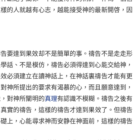
這樣的人就越有心志，越能接受神的最新開啓，因
禱告要達到果效却不是簡單的事。禱告不是走走形
是學話、不是模仿，禱告必須得達到心能交給神，
果效必須建立在讀神話上，在神話裏禱告才能有更
：對神所提出的要求有渴慕的心，而且願意達到，
識，對神所闡明的
真理
有認識不模糊。禱告之後有
叫真實的禱告，這樣的禱告才達到果效了。但禱告
基礎上，心能尋求神而安静在神面前，這樣的禱告