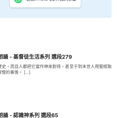
朗誦 - 基督徒生活系列 選段279
歷史，而且人都把它當作神來對待，甚至于到末世人用聖經取
憎的事情。 […]
朗誦 - 認識神系列 選段65