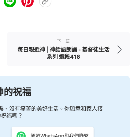
下一篇
每日親近神 | 神話語朗誦 - 基督徒生活
系列 選段416
神的祝福
淚、沒有痛苦的美好生活。你願意和家人接
的祝福嗎？
通過WhatsApp與我們聯繫