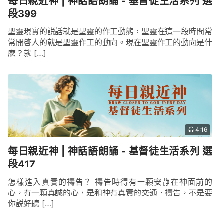
每日親近神 | 神話語朗誦 - 基督徒生活系列 選
段399
聖靈現實的説話就是聖靈的作工動態，聖靈在這一段時間常
常開啓人的就是聖靈作工的動向。現在聖靈作工的動向是什
麽？就 […]
4:16
每日親近神 | 神話語朗誦 - 基督徒生活系列 選
段417
怎樣進入真實的禱告？ 禱告時得有一顆安静在神面前的
心，有一顆真誠的心，是和神有真實的交通、禱告，不是要
你説好聽 […]