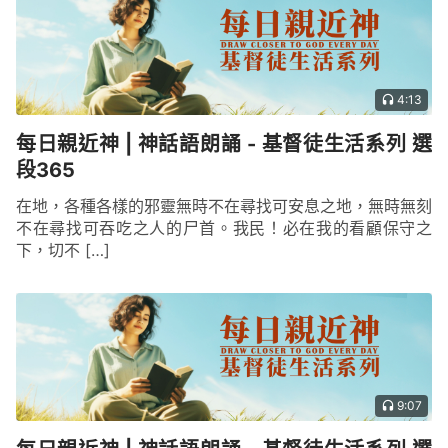
4:13
每日親近神 | 神話語朗誦 - 基督徒生活系列 選
段365
在地，各種各樣的邪靈無時不在尋找可安息之地，無時無刻
不在尋找可吞吃之人的尸首。我民！必在我的看顧保守之
下，切不 […]
9:07