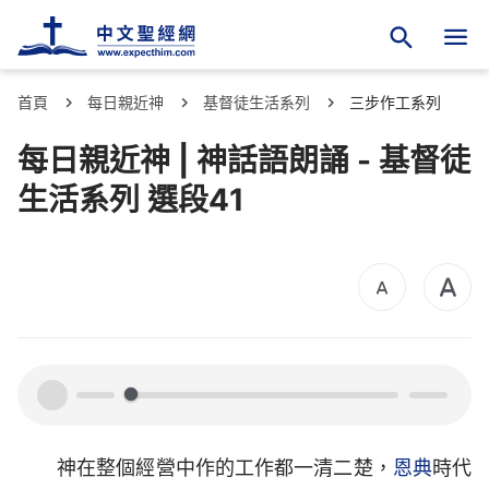
首頁
每日親近神
基督徒生活系列
三步作工系列
每日親近神 | 神話語朗誦 - 基督徒
生活系列 選段41
00:00
00:00
神在整個經營中作的工作都一清二楚，
恩典
時代