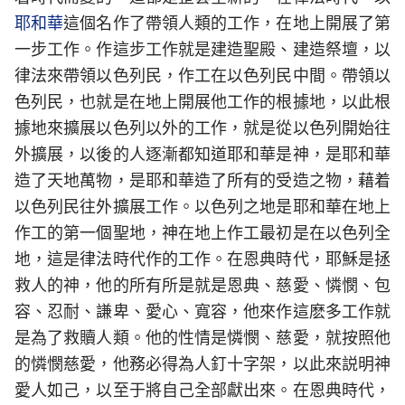
耶和華
這個名作了帶領人類的工作，在地上開展了第
一步工作。作這步工作就是建造聖殿、建造祭壇，以
律法來帶領以色列民，作工在以色列民中間。帶領以
色列民，也就是在地上開展他工作的根據地，以此根
據地來擴展以色列以外的工作，就是從以色列開始往
外擴展，以後的人逐漸都知道耶和華是神，是耶和華
造了天地萬物，是耶和華造了所有的受造之物，藉着
以色列民往外擴展工作。以色列之地是耶和華在地上
作工的第一個聖地，神在地上作工最初是在以色列全
地，這是律法時代作的工作。在恩典時代，耶穌是拯
救人的神，他的所有所是就是恩典、慈愛、憐憫、包
容、忍耐、謙卑、愛心、寬容，他來作這麽多工作就
是為了救贖人類。他的性情是憐憫、慈愛，就按照他
的憐憫慈愛，他務必得為人釘十字架，以此來説明神
愛人如己，以至于將自己全部獻出來。在恩典時代，