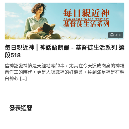
9:01
每日親近神 | 神話語朗誦 - 基督徒生活系列 選
段518
信神認識神這是天經地義的事，尤其在今天道成肉身的神親
自作工的時代，更是人認識神的好機會。達到滿足神是在明
白神心 […]
發表迴響