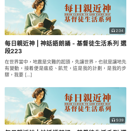
2:34
每日親近神 | 神話語朗誦 - 基督徒生活系列 選
段223
在世界當中，地震是灾難的起頭，先讓世界，也就是讓地先
有變動，接着便是瘟疫、飢荒，這是我的計劃，是我的步
驟，我要 […]
5:39