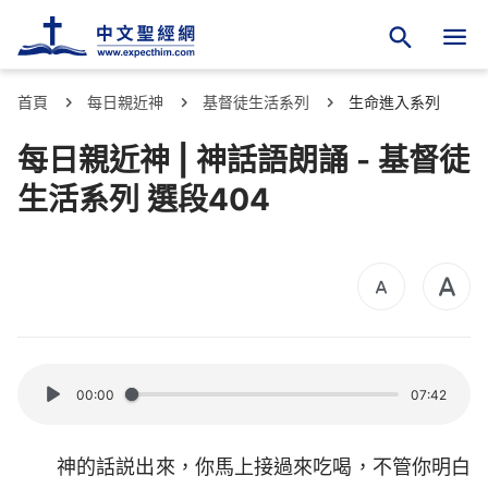
首頁
每日親近神
基督徒生活系列
生命進入系列
每日親近神 | 神話語朗誦 - 基督徒
生活系列 選段404
00:00
07:42
神的話説出來，你馬上接過來吃喝，不管你明白