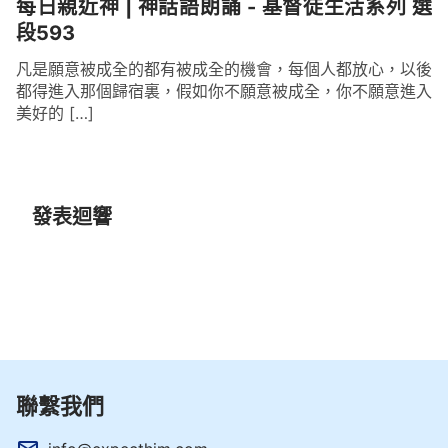
每日親近神 | 神話語朗誦 - 基督徒生活系列 選
段593
凡是願意被成全的都有被成全的機會，每個人都放心，以後
都得進入那個歸宿裏，假如你不願意被成全，你不願意進入
美好的 […]
發表迴響
聯繫我們