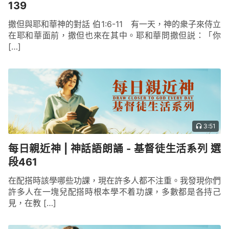
139
撒但與耶和華神的對話 伯1:6-11 有一天，神的衆子來侍立
在耶和華面前，撒但也來在其中。耶和華問撒但説：「你
[…]
3:51
每日親近神 | 神話語朗誦 - 基督徒生活系列 選
段461
在配搭時該學哪些功課，現在許多人都不注重。我發現你們
許多人在一塊兒配搭時根本學不着功課，多數都是各持己
見，在教 […]