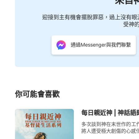
來自
迎接到主有機會擺脫罪惡，過上沒有眼
受神
通過Messenger與我們聯繫
你可能會喜歡
每日親近神 | 神話語
多次談到神在末世作的工
將人遭受極大創傷的心感化