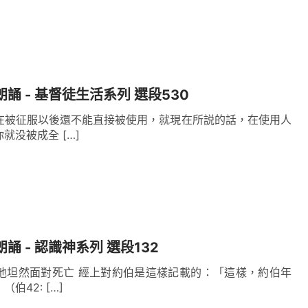
朗誦 - 基督徒生活系列 選段530
在被征服以後還不能直接被使用，就現在所説的話，在使用人
就没被成全 […]
誦 - 認識神系列 選段132
他坦然面對死亡 經上對約伯是這樣記載的：「這樣，約伯年
42: […]