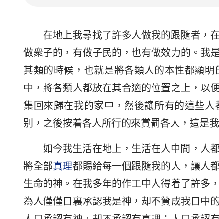
在地上我尋找了許多人做我的跟隨者，
做衆子的，有做子民的，也有做效力的。我
其類的時候，也就是將各類人的本性都顯明
中，將各類人都放在其合適的位置之上，以
集回來歸在我的家中，然後讓所有的這些人
别，之後按着各人所行的來賞罰各人，這是我
如今我生活在地上，生活在人中間，人
將全部
真理
都賜給每一個跟隨我的人，讓人
生命的神。在我多年的作工中人得着了許多
為人僅僅口裏承認我是神，却不贊成我口中