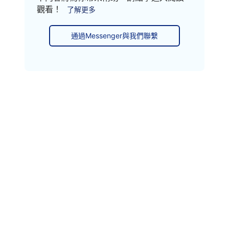
觀看！
了解更多
通過Messenger與我們聯繫