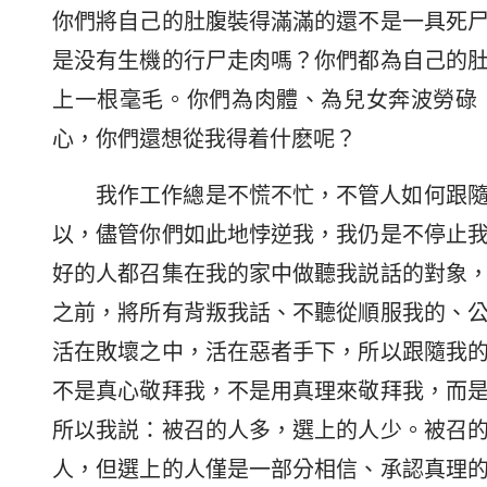
你們將自己的肚腹裝得滿滿的還不是一具死
是没有生機的行尸走肉嗎？你們都為自己的
上一根毫毛。你們為肉體、為兒女奔波勞碌
心，你們還想從我得着什麽呢？
我作工作總是不慌不忙，不管人如何跟
以，儘管你們如此地悖逆我，我仍是不停止
好的人都召集在我的家中做聽我説話的對象
之前，將所有背叛我話、不聽從順服我的、
活在敗壞之中，活在惡者手下，所以跟隨我
不是真心敬拜我，不是用真理來敬拜我，而
所以我説：被召的人多，選上的人少。被召
人，但選上的人僅是一部分相信、承認真理