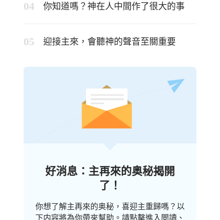
你知道嗎？神在人中間作了很大的事
迎接主來，會聽神的聲音至關重要
好消息：主再來的奥秘揭開
了！
你想了解主再來的奥秘，喜迎主重歸嗎？以
下内容將為你帶來幫助。請點擊進入閲讀、