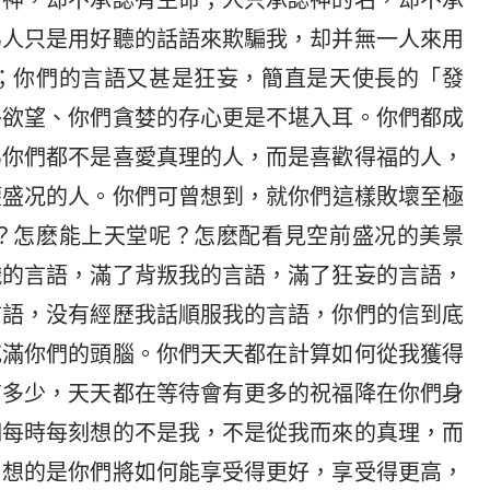
有神，却不承認有生命；人只承認神的名，却不承
為人只是用好聽的話語來欺騙我，却并無一人來用
；你們的言語又甚是狂妄，簡直是天使長的「發
侈欲望、你們貪婪的存心更是不堪入耳。你們都成
為你們都不是喜愛真理的人，而是喜歡得福的人，
權盛况的人。你們可曾想到，就你們這樣敗壞至極
？怎麽能上天堂呢？怎麽配看見空前盛况的美景
穢的言語，滿了背叛我的言語，滿了狂妄的言語，
言語，没有經歷我話順服我的言語，你們的信到底
充滿你們的頭腦。你們天天都在計算如何從我獲得
有多少，天天都在等待會有更多的祝福降在你們身
們每時每刻想的不是我，不是從我而來的真理，而
，想的是你們將如何能享受得更好，享受得更高，