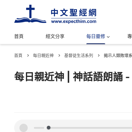
首頁
經文分享
每日靈修
專
首頁
每日親近神
基督徒生活系列
揭示人類敗壞
每日親近神 | 神話語朗誦 
00:00