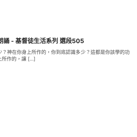
朗誦 - 基督徒生活系列 選段505
少？神在你身上所作的，你到底認識多少？這都是你該學的功
所作的，讓 […]