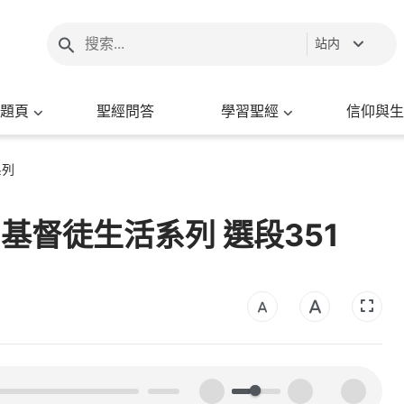
站内
題頁
聖經問答
學習聖經
信仰與生
系列
- 基督徒生活系列 選段351
00:00