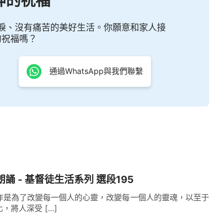
神的祝福
淚、沒有痛苦的美好生活。你願意和家人接
的祝福嗎？
通過WhatsApp與我們聯繫
朗誦 - 基督徒生活系列 選段195
作是為了改變每一個人的心靈，改變每一個人的靈魂，以至于
，將人深受 […]