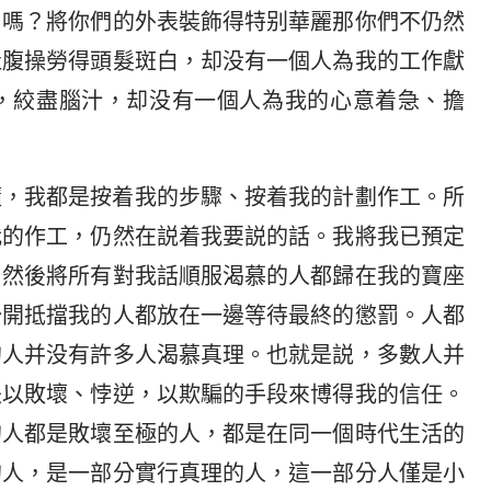
尸嗎？將你們的外表裝飾得特别華麗那你們不仍然
肚腹操勞得頭髮斑白，却没有一個人為我的工作獻
，絞盡腦汁，却没有一個人為我的心意着急、擔
隨，我都是按着我的步驟、按着我的計劃作工。所
我的作工，仍然在説着我要説的話。我將我已預定
，然後將所有對我話順服渴慕的人都歸在我的寶座
公開抵擋我的人都放在一邊等待最終的懲罰。人都
的人并没有許多人渴慕真理。也就是説，多數人并
是以敗壞、悖逆，以欺騙的手段來博得我的信任。
的人都是敗壞至極的人，都是在同一個時代生活的
的人，是一部分實行真理的人，這一部分人僅是小