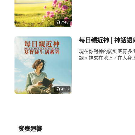
7:40
每日親近神 | 神話語
現在你對神的愛到底有多
課。神來在地上，在人身上
4:38
發表迴響