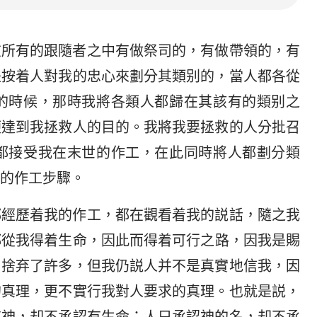
在所有的跟隨者之中有做祭司的，有做帶領的，有
是按着人對我的忠心來劃分其類别的，當人都各從
的時候，那時我將各類人都歸在其該有的類别之
便達到我拯救人的目的。我將我要拯救的人分批召
都接受我在末世的作工，在此同時將人都劃分類
的作工步驟。
都經歷着我的作工，都在觀看着我的説話，隨之我
都從我得着生命，因此而得着可行之路，因我是賜
，捨弃了許多，但我仍説人并不是真實地信我，因
的真理，更不實行我對人要求的真理。也就是説，