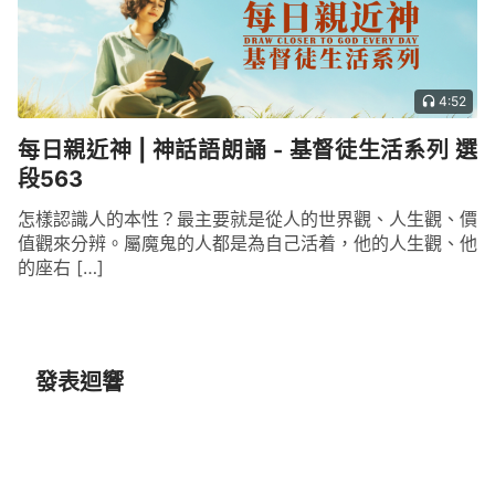
4:52
每日親近神 | 神話語朗誦 - 基督徒生活系列 選
段563
怎樣認識人的本性？最主要就是從人的世界觀、人生觀、價
值觀來分辨。屬魔鬼的人都是為自己活着，他的人生觀、他
的座右 […]
發表迴響