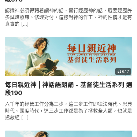
認識神必須得藉着讀神的話、實行經歷神的話，還要經歷許
多試煉熬煉、修理對付，這樣對神的作工、神的性情才能有
真實的 […]
6:17
每日親近神 | 神話語朗誦 - 基督徒生活系列 選
段190
六千年的經營工作分為三步，這三步工作即律法時代、恩典
時代、國度時代，這三步工作都是為了拯救全人類，也就是
拯救經 […]