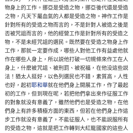
物身上的工作。挪亞是受造之物，挪亞後代還是受造
之物，凡天下屬血氣的人都是受造之物。神作工作是
針對所有的受造之物而言的，不是針對人被造之後是
否被咒詛而言的，他的經營工作是針對所有的受造之
物，不是未經咒詛的選民。既然要在受造之物身上作
工作，那就一定要作成，哪些人對他工作有益處他就
作在哪些人身上，所以説他打破一切規條來作工在人
身上，什麽被咒詛、被刑罰、被祝福，在他没這些説
法！猶太人挺好，以色列選民也不錯，素質高，人性
也好，起初
耶和華
就在他們身上開展工作，作了最起
初的工作，但到現在呢，若把他們拿出來作征服工作
的對象就没有意義了，雖然他們也是受造之物，在他
們身上有許多積極方面的東西，但若在他們身上作這
步工作就没有意義了，不能征服人，也不能説服所有
的受造之物，這就是把工作轉到大紅龍國家的這些人