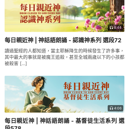
8:44
每日親近神 | 神話語朗誦 - 認識神系列 選段72
讀過聖經的人都知道，當主耶穌降生的時候發生了許多事，
其中最大的事就是被魔王追殺，甚至全城兩歲以下的小孩都
被殺害 […]
4:06
每日親近神 | 神話語朗誦 - 基督徒生活系列 選
段578