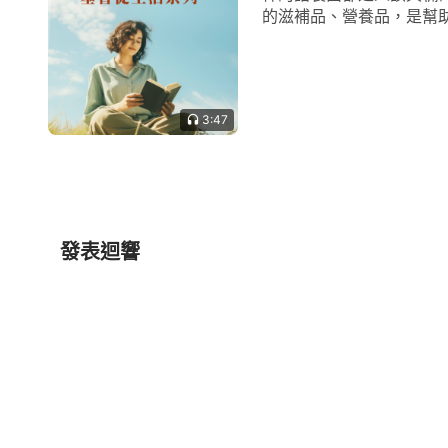
的滋補品、營養品，是幫助
3:47
發表迴響