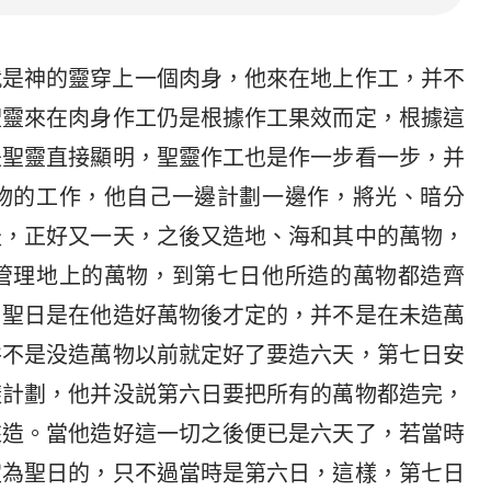
就是神的靈穿上一個肉身，他來在地上作工，并不
聖靈來在肉身作工仍是根據作工果效而定，根據這
是聖靈直接顯明，聖靈作工也是作一步看一步，并
物的工作，他自己一邊計劃一邊作，將光、暗分
天，正好又一天，之後又造地、海和其中的萬物，
管理地上的萬物，到第七日他所造的萬物都造齊
，聖日是在他造好萬物後才定的，并不是在未造萬
并不是没造萬物以前就定好了要造六天，第七日安
樣計劃，他并没説第六日要把所有的萬物都造完，
來造。當他造好這一切之後便已是六天了，若當時
定為聖日的，只不過當時是第六日，這樣，第七日