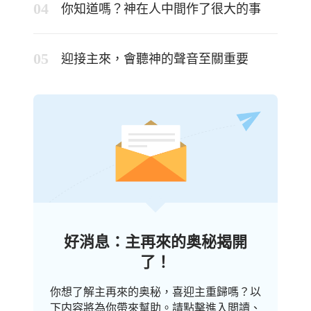
你知道嗎？神在人中間作了很大的事
迎接主來，會聽神的聲音至關重要
好消息：主再來的奥秘揭開
了！
你想了解主再來的奥秘，喜迎主重歸嗎？以
下内容將為你帶來幫助。請點擊進入閲讀、