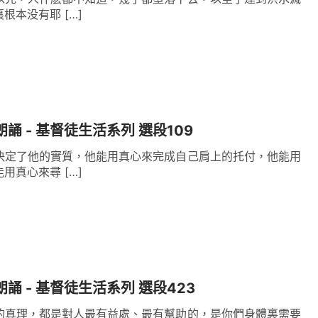
根本没有耶 […]
朗誦 - 基督徒生活系列 選段109
决定了他的實質，他能用真心來完成自己肩上的托付，他能用
用真心來尋 […]
朗誦 - 基督徒生活系列 選段423
的真理，都是對人最有益處、最有幫助的，是你們身體裏需要