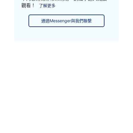
觀看！
了解更多
通過Messenger與我們聯繫