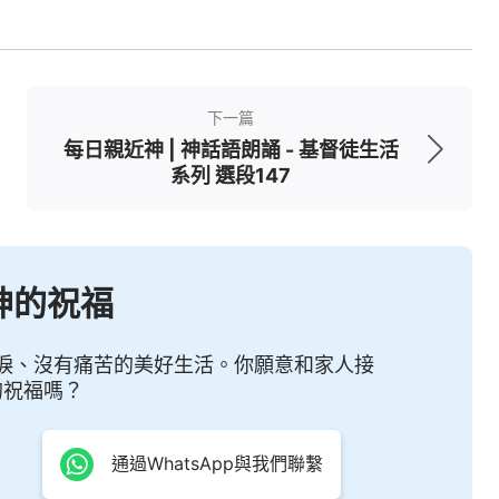
下一篇
每日親近神 | 神話語朗誦 - 基督徒生活
系列 選段147
神的祝福
淚、沒有痛苦的美好生活。你願意和家人接
的祝福嗎？
通過WhatsApp與我們聯繫