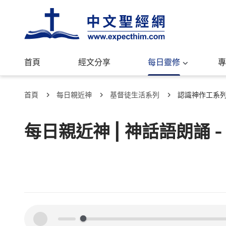
首頁
經文分享
每日靈修
專
首頁
每日親近神
基督徒生活系列
認識神作工系
每日親近神 | 神話語朗誦 
00:00