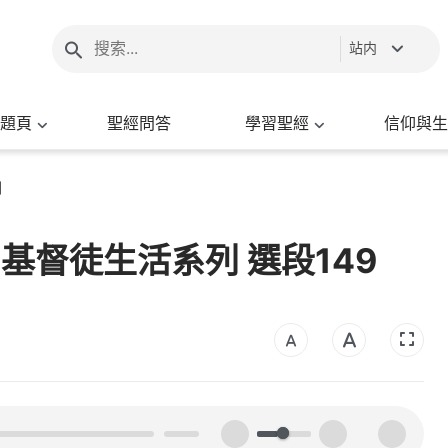
站内
題頁
聖經問答
學習聖經
信仰與生
列
- 基督徒生活系列 選段149
00:00