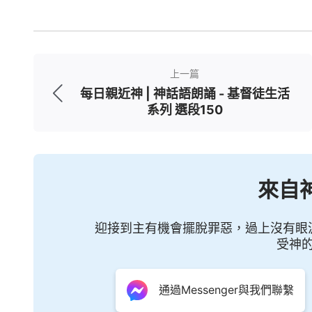
上一篇
每日親近神 | 神話語朗誦 - 基督徒生活
系列 選段150
來自
迎接到主有機會擺脫罪惡，過上沒有眼
受神
通過Messenger與我們聯繫