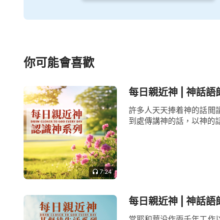
你可能會喜歡
每日親近神 | 神話語
許多人天天捧着神的話閲
到處傳講神的話，以神的話
7:24
每日親近神 | 神話語
當耶和華没作兩千年工作