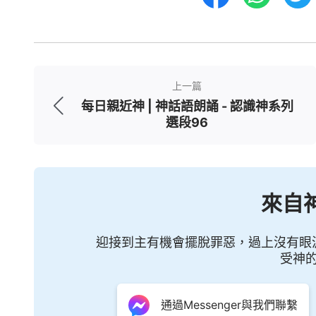
上一篇
每日親近神 | 神話語朗誦 - 認識神系列
選段96
來自
迎接到主有機會擺脫罪惡，過上沒有眼
受神
通過Messenger與我們聯繫