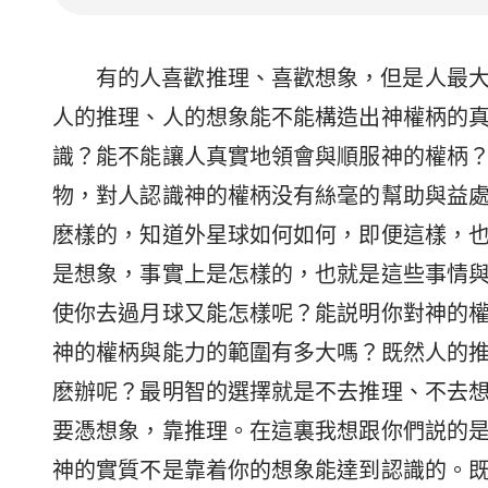
有的人喜歡推理、喜歡想象，但是人最
人的推理、人的想象能不能構造出神權柄的
識？能不能讓人真實地領會與順服神的權柄
物，對人認識神的權柄没有絲毫的幫助與益
麽樣的，知道外星球如何如何，即便這樣，
是想象，事實上是怎樣的，也就是這些事情
使你去過月球又能怎樣呢？能説明你對神的
神的權柄與能力的範圍有多大嗎？既然人的
麽辦呢？最明智的選擇就是不去推理、不去
要憑想象，靠推理。在這裏我想跟你們説的
神的實質不是靠着你的想象能達到認識的。