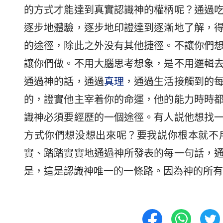
的方式才能達到真實認識神的權柄呢？通過
逐步地體驗，逐步地印證達到逐漸地了解，
的途徑，除此之外没有其他捷徑。不讓你們
讓你們做。不用大腦思考想象，是不用邏輯
通過神的話，通過
真理
，通過生活接觸到的
的，證實他主宰着你的命運，他的能力時時
識神必須要經歷的一個途徑。有人説他想找
方式你們想没想出來呢？要我説你根本就不
實、踏踏實實地通過神所發表的每一句話，
是，這是認識神唯一的一條路。因為神的所有