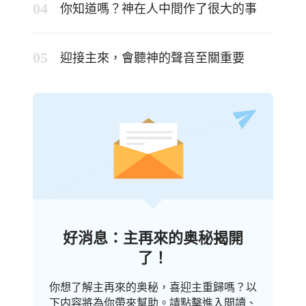
你知道嗎？神在人中間作了很大的事
迎接主來，會聽神的聲音至關重要
好消息：主再來的奥秘揭開
了！
你想了解主再來的奥秘，喜迎主重歸嗎？以
下内容將為你帶來幫助。請點擊進入閲讀、