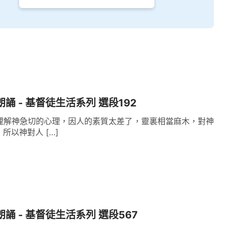
朗誦 - 基督徒生活系列 選段192
理解神急切的心理，因人的素質太差了，靈裏相當麻木，對神
所以神對人 […]
朗誦 - 基督徒生活系列 選段567