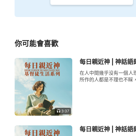
你可能會喜歡
每日親近神 | 神話語
在人中間幾乎没有一個人
所作的人都是不理也不睬，
3:37
每日親近神 | 神話語