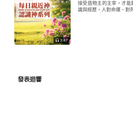
接受造物主的主宰，才能
識與經歷，人對命運、對死
3:47
發表迴響