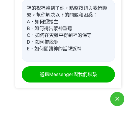
神的祝福臨到了你，點擊按鈕與我們聯
繫，幫你解决以下的問題和困惑：
A．如何迎接主
B．如何禱告蒙神垂聽
C．如何在灾難中得到神的保守
D．如何擺脱罪
E．如何閲讀神的話親近神
通過Messenger與我們聯繫