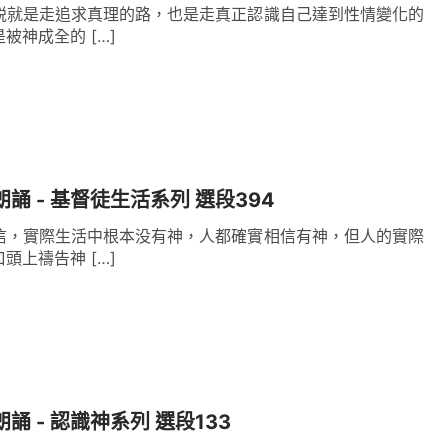
説就是走追求真理的路，也是走真正認識自己達到性情變化的
被神成全的 […]
朗誦 - 基督徒生活系列 選段394
信，實際生活中根本没有神，人都確實相信有神，但人的實際
頭上禱告神 […]
誦 - 認識神系列 選段133