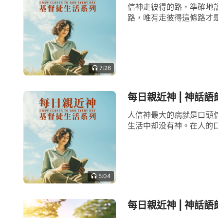
信神走彼得的路，準確地
路，唯有走彼得這條路才是
7:26
每日親近神 | 神話語
人信神最大的病就是口頭
生活中却没有神。在人的口
5:04
每日親近神 | 神話語朗