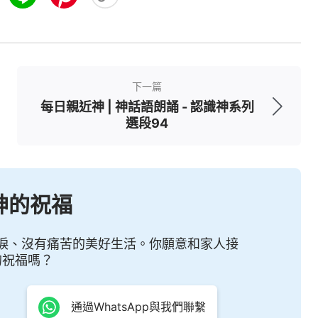
下一篇
每日親近神 | 神話語朗誦 - 認識神系列
選段94
神的祝福
淚、沒有痛苦的美好生活。你願意和家人接
的祝福嗎？
通過WhatsApp與我們聯繫