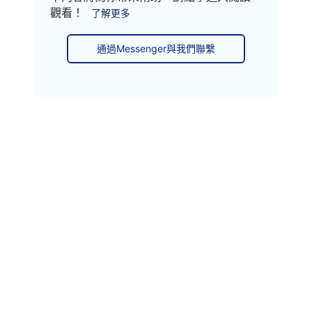
觀看！
了解更多
通過Messenger與我們聯繫