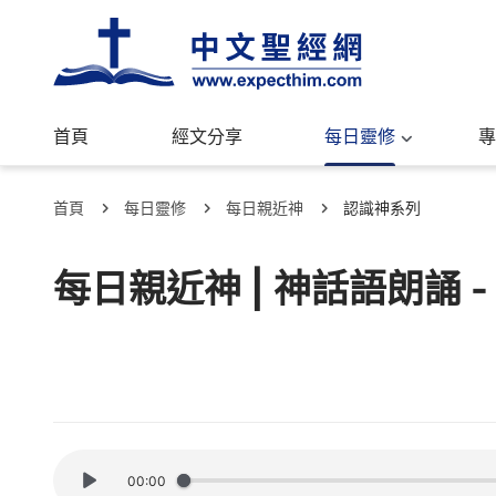
首頁
經文分享
每日靈修
專
首頁
每日靈修
每日親近神
認識神系列
每日親近神 | 神話語朗誦 -
00:00