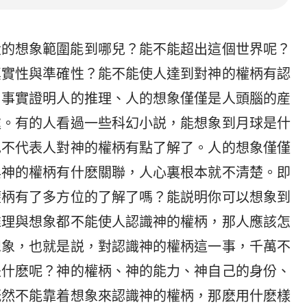
大的想象範圍能到哪兒？能不能超出這個世界呢？
真實性與準確性？能不能使人達到對神的權柄有認
？事實證明人的推理、人的想象僅僅是人頭腦的産
處。有的人看過一些科幻小説，能想象到月球是什
也不代表人對神的權柄有點了解了。人的想象僅僅
與神的權柄有什麽關聯，人心裏根本就不清楚。即
權柄有了多方位的了解了嗎？能説明你可以想象到
推理與想象都不能使人認識神的權柄，那人應該怎
想象，也就是説，對認識神的權柄這一事，千萬不
是什麽呢？神的權柄、神的能力、神自己的身份、
既然不能靠着想象來認識神的權柄，那麽用什麽樣