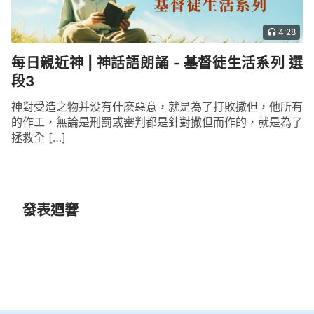
4:28
每日親近神 | 神話語朗誦 - 基督徒生活系列 選
段3
神對受造之物并没有什麽惡意，就是為了打敗撒但，他所有
的作工，無論是刑罰或審判都是針對撒但而作的，就是為了
拯救全 […]
發表迴響