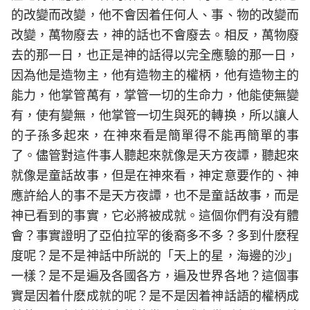
的改變而改變，他不會因着任何人、事、物的改變而
改變，萬物廢去，神的話也不會廢去。相反，萬物廢
去的那一日，也正是神的話得以完全應驗的那一日，
因為他是造物主，他有造物主的權柄，他有造物主的
能力，他掌管萬有，掌管一切的生命力，他能使無變
有，使有變無，他掌管一切生與死的轉换，所以讓人
的子孫多起來，在神來看是簡單得不能再簡單的事
了。儘管對這件事人聽起來就像是天方夜譚，聽起來
就像是童話故事，但是在神來看，神定意要作的、神
應許給人的事不是天方夜譚，也不是童話故事，而是
神已看到的事實，它必將被成就。這個你們有没有體
會？事實證明了亞伯拉罕的後裔多不多？多到什麽程
度呢？是不是神話中所説的「天上的星，海邊的沙」
一樣？是不是遍及各國各方，遍及世界各地？這個事
實是因着什麽成就的呢？是不是因着神話語的權柄成