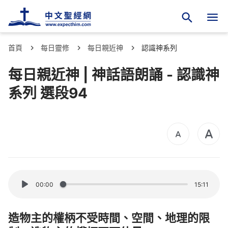
首頁
每日靈修
每日親近神
認識神系列
每日親近神 | 神話語朗誦 - 認識神
系列 選段94
00:00
15:11
造物主的權柄不受時間、空間、地理的限