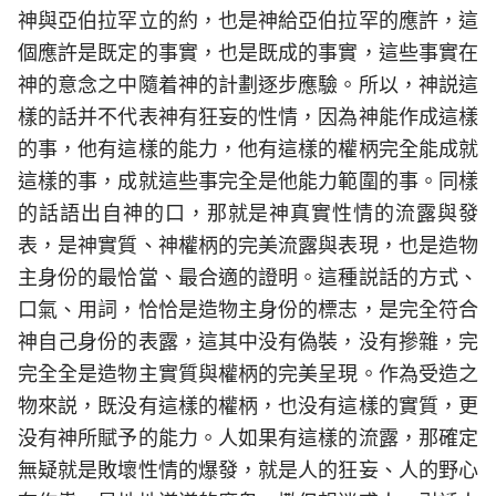
神與亞伯拉罕立的約，也是神給亞伯拉罕的應許，這
個應許是既定的事實，也是既成的事實，這些事實在
神的意念之中隨着神的計劃逐步應驗。所以，神説這
樣的話并不代表神有狂妄的性情，因為神能作成這樣
的事，他有這樣的能力，他有這樣的權柄完全能成就
這樣的事，成就這些事完全是他能力範圍的事。同樣
的話語出自神的口，那就是神真實性情的流露與發
表，是神實質、神權柄的完美流露與表現，也是造物
主身份的最恰當、最合適的證明。這種説話的方式、
口氣、用詞，恰恰是造物主身份的標志，是完全符合
神自己身份的表露，這其中没有偽裝，没有摻雜，完
完全全是造物主實質與權柄的完美呈現。作為受造之
物來説，既没有這樣的權柄，也没有這樣的實質，更
没有神所賦予的能力。人如果有這樣的流露，那確定
無疑就是敗壞性情的爆發，就是人的狂妄、人的野心