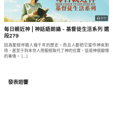
3:11
每日親近神 | 神話語朗誦 - 基督徒生活系列 選
段279
因為聖經伴隨人幾千年的歷史，而且人都把它當作神來對
待，甚至于到末世人用聖經取代了神的位置，這是神很厭憎
的事情。 […]
發表迴響