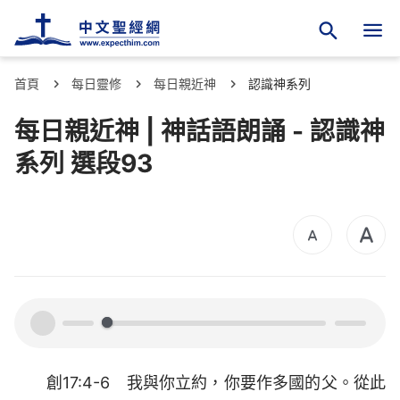
首頁
每日靈修
每日親近神
認識神系列
每日親近神 | 神話語朗誦 - 認識神
系列 選段93
00:00
00:00
創17:4-6 我與你立約，你要作多國的父。從此