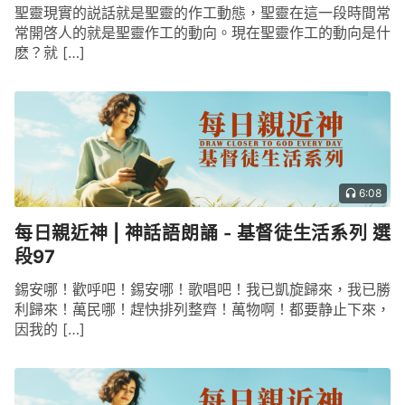
聖靈現實的説話就是聖靈的作工動態，聖靈在這一段時間常
常開啓人的就是聖靈作工的動向。現在聖靈作工的動向是什
麽？就 […]
6:08
每日親近神 | 神話語朗誦 - 基督徒生活系列 選
段97
錫安哪！歡呼吧！錫安哪！歌唱吧！我已凱旋歸來，我已勝
利歸來！萬民哪！趕快排列整齊！萬物啊！都要静止下來，
因我的 […]