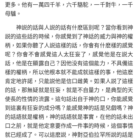
更多。他有一萬四千羊，六千駱駝，一千對牛，一千
母驢。
神説的話與人説的話有什麽區别呢？當你看到神
説的這些話的時候，你感覺到了神話的威力與神的權
柄，如果你聽了人説這樣的話，你會有什麽樣的感覺
呢？你會不會感覺這人太狂妄了，感覺他是在説大
話，他是在顯露自己？因他没有這個能力，不具備這
樣的權柄，所以他根本就不能成就這樣的事，他這麽
肯定地許諾，只能説他是信口雌黄。如果人説了這樣
的話，那無疑就是狂妄，就是不自量力，是典型的天
使長的性情的流露。這句話出自于神的口，你能感覺
到這裏有狂妄的成分嗎？能感覺神的話是兒戲嗎？神
的話語就是權柄，神的話語就是事實，在他的話未出
口之前，就是他定意要作成一件事的時候，這個事情
就已經成了。可以這麽説，神對亞伯拉罕所説的話是