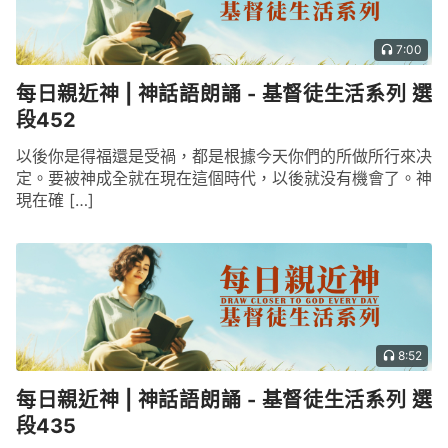
7:00
每日親近神 | 神話語朗誦 - 基督徒生活系列 選
段452
以後你是得福還是受禍，都是根據今天你們的所做所行來决
定。要被神成全就在現在這個時代，以後就没有機會了。神
現在確 […]
8:52
每日親近神 | 神話語朗誦 - 基督徒生活系列 選
段435