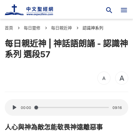
首頁
每日靈修
每日親近神
認識神系列
每日親近神 | 神話語朗誦 - 認識神
系列 選段57
00:00
09:16
人心與神為敵怎能敬畏神遠離惡事