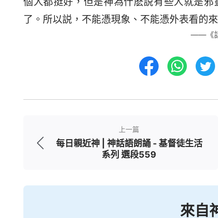
個人都挺好，但是神為什麽説有些人就是邪
了。所以説，不能憑現象、不能憑外表看的來
——《
上一篇
每日親近神 | 神話語朗誦 - 基督徒生活
系列 選段559
來自