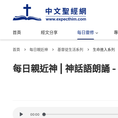
首頁
經文分享
每日靈修
專
首頁
每日親近神
基督徒生活系列
生命進入系列
每日親近神 | 神話語朗誦 
00:00