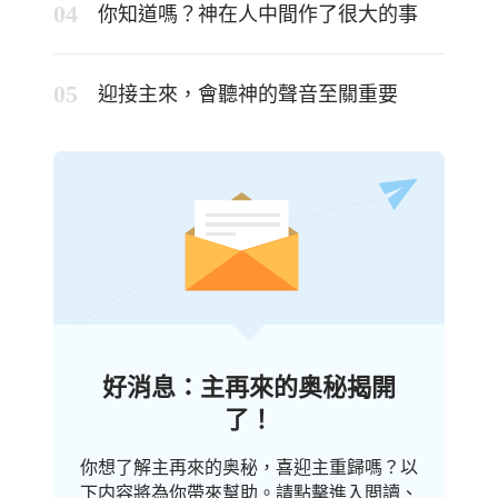
你知道嗎？神在人中間作了很大的事
迎接主來，會聽神的聲音至關重要
好消息：主再來的奥秘揭開
了！
你想了解主再來的奥秘，喜迎主重歸嗎？以
下内容將為你帶來幫助。請點擊進入閲讀、