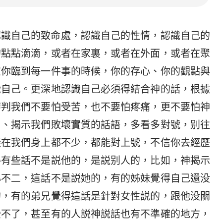
認識自己的致命處，認識自己的性情，認識自己的
的點點滴滴，或者在家裏，或者在外面，或者在聚
在你臨到每一件事的時候，你的存心、你的觀點與
識自己。更深地認識自己必須得結合神的話，根據
審判我們不要怕受苦，也不要怕疼痛，更不要怕神
罰、揭示我們敗壞實質的話語，多看多對號，别往
樣在我們身上都不少，都能對上號，不信你去經歷
得有些話不是説他的，是説别人的，比如，神揭示
心不二，這話不是説她的，有的姊妹覺得自己還没
的，有的弟兄覺得這話是針對女性説的，跟他没關
受不了，甚至有的人説神説話也有不準確的地方，