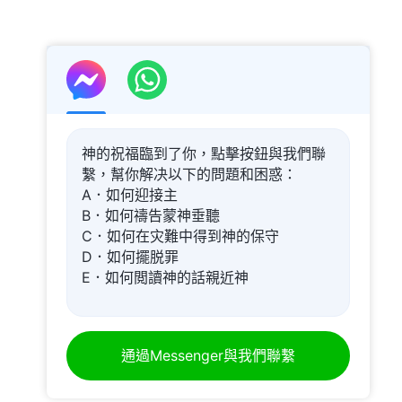
神的祝福臨到了你，點擊按鈕與我們聯
繫，幫你解决以下的問題和困惑：
A．如何迎接主
B．如何禱告蒙神垂聽
C．如何在灾難中得到神的保守
D．如何擺脱罪
E．如何閲讀神的話親近神
通過Messenger與我們聯繫