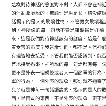
這樣對待神話的態度對不對？人都不會在神
的淫亂敗壞説的，無論你是男是女，結没結
話揭示的是人的敗壞性情，不管男女敗壞程
到，神所説的每一句話不管是難聽還是好聽
來，這是我們對待神話該有的態度。這是什
着受苦的態度？我告訴你們，都不是。信神
有理智地去接受，不管我們能否認識到、能
差地接受過來。神所説的每一句話都有每一
更不是外表一個規條或者人一個簡單的行為
單的行為，一個外表的現象，那你就不通靈
兒？就是神每一句話語説的、揭示的是人的
西，是實質的東西，不是外表的現象，更不