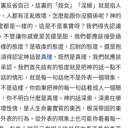
話裏反省自己，這裏的「妓女」「淫婦」就是指人
婚，人都有淫亂敗壞，怎麽能跟你没關係呢？神的
度都是一樣的，這是不是事實呀？我們得先認識
，不管讓你感覺是苦還是甜，我們都應該接受過
麽樣的態度？是敬虔的態度，忍耐的態度，還是抱
必須得認定神話是
真理
，既然是真理，我們就應該
否承認，我們首先該有的態度就是把神的話一點不
句話的情形，就是每一句話他不是外表一個現象，
，不是這樣。你如果把神的每一句話看成人一個簡
了，你不明白什麽是真理。神的話深奥，深奥在哪
敗壞性情，是人生命裏實質的東西，根深蒂固的東
是外表的行為。從外表的現象上也可能你看着每一