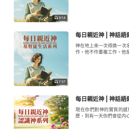
9:14
每日親近神 | 神話語
神在地上來一次得换一次
作，他不作重複工作，他是
7:57
每日親近神 | 神話語朗
現在你們對神的實質的感
歷，到有一天你們會從内心