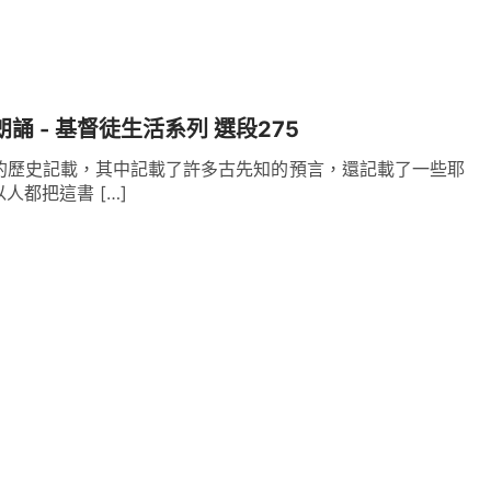
朗誦 - 基督徒生活系列 選段275
的歷史記載，其中記載了許多古先知的預言，還記載了一些耶
人都把這書 […]