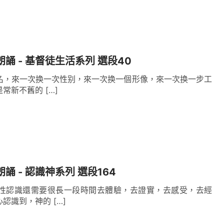
朗誦 - 基督徒生活系列 選段40
名，來一次换一次性别，來一次换一個形像，來一次换一步工
常新不舊的 […]
誦 - 認識神系列 選段164
性認識還需要很長一段時間去體驗，去證實，去感受，去經
認識到，神的 […]