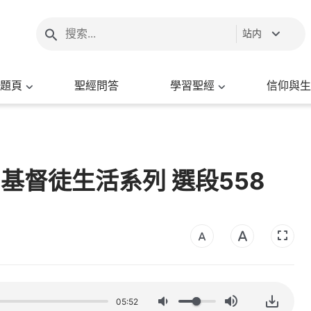
站内
題頁
聖經問答
學習聖經
信仰與生
- 基督徒生活系列 選段558
05:52