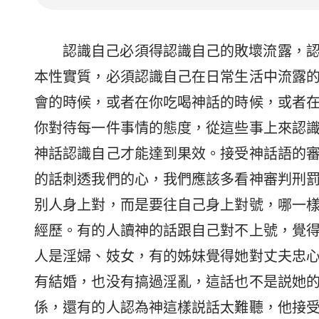
認識自己必須得認識自己的敗壞流露，
本性實質，必須認識自己在日常生活中流露
會的時候，或者在你吃喝神話的時候，或者
你對待每一件事情的態度，從這些事上來認
神話認識自己才能達到果效。接受神話語的
的話刺透我們的心，我們應該多看神審判刑
别人身上對，而是要往自己身上對號，哪一
經歷。有的人讀神的話跟自己對不上號，覺
人是淫婦、妓女，有的姊妹覺得她對丈夫忠
有結婚，也没有搞過淫亂，這話也不是説她
係，還有的人認為神這樣説話太難聽，他接