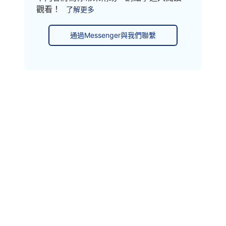
觀看！
了解更多
通過Messenger與我們聯繫