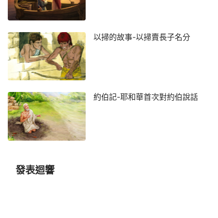
以掃的故事-以掃賣長子名分
約伯記-耶和華首次對約伯說話
發表迴響