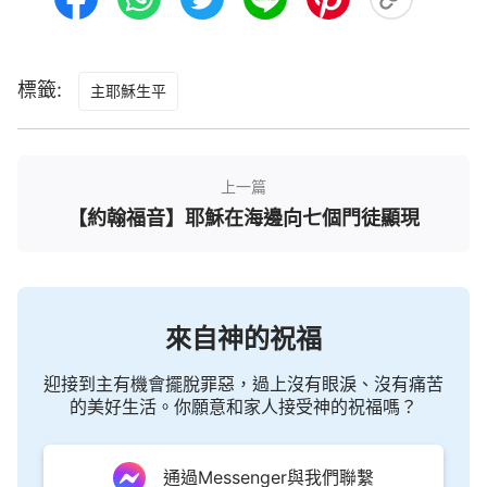
標籤:
主耶穌生平
上一篇
【約翰福音】耶穌在海邊向七個門徒顯現
來自神的祝福
迎接到主有機會擺脫罪惡，過上沒有眼淚、沒有痛苦
的美好生活。你願意和家人接受神的祝福嗎？
通過Messenger與我們聯繫