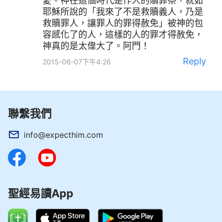
愛。神在這個時代是作人的贖罪祭，就如
耶穌所說的「我來了不是救贖義人，乃是
救贖罪人，讓罪人的罪得赦免」被神的包
容感化了的人，這樣的人的罪才得赦免，
神真的是太偉大了。阿門！
Reply
2015-06-07下午4:26
聯繫我們
info@expecthim.com
聖經易讀App