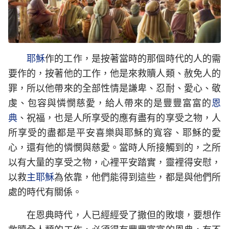
耶穌
作的工作，是按著當時的那個時代的人的需
要作的，按著他的工作，他是來救贖人類、赦免人的
罪，所以他帶來的全部性情是謙卑、忍耐、愛心、敬
虔、包容與憐憫慈愛，給人帶來的是豐豐富富的
恩
典
、祝福，也是人所享受的應有盡有的享受之物，人
所享受的盡都是平安喜樂與耶穌的寬容、耶穌的愛
心，還有他的憐憫與慈愛。當時人所接觸到的，之所
以有大量的享受之物，心裡平安踏實，靈裡得安慰，
以救
主耶穌
為依靠，他們能得到這些，都是與他們所
處的時代有關係。
在恩典時代，人已經經受了撒但的敗壞，要想作