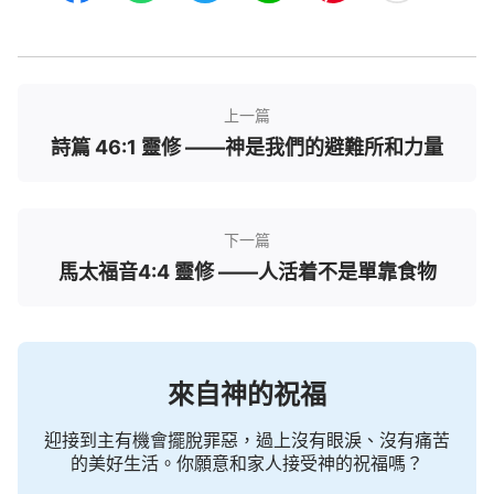
上一篇
詩篇 46:1 靈修 ——神是我們的避難所和力量
下一篇
馬太福音4:4 靈修 ——人活着不是單靠食物
來自神的祝福
迎接到主有機會擺脫罪惡，過上沒有眼淚、沒有痛苦
的美好生活。你願意和家人接受神的祝福嗎？