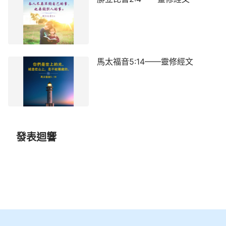
馬太福音5:14——靈修經文
發表迴響