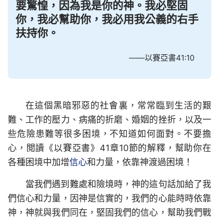
要驚惶，因為我是你的神。我必堅固
你，我必幫助你，我必用我公義的右手
扶持你。
——以賽亞書41:10
在這個黑暗邪惡的社會裏，常常臨到生活的艱
難、工作的壓力、病痛的折磨、婚姻的挫折，以及一
些危險患難等很多困境，不知道如何面對。不要擔
心，閲讀《以賽亞書》41章10節的解釋，幫助你在
各種困境中加增
信心
和力量，依靠神渡過困境！
當我們遇到難處和險境時，神的這句話加給了我
們信心和力量，因神是信實的，我們的心能時時依靠
神，神就與我們同在，堅固我們的信心，幫助我們戰