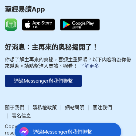
聖經易讀App
好消息：主再來的奥秘揭開了！
你想了解主再來的奥秘，喜迎主重歸嗎？以下内容將為你帶
來幫助。請點擊進入閲讀、觀看！
了解更多
通過Messenger與我們聯繫
關于我們
隱私權政策
網站聲明
關注我們
|
|
|
署名信息
|
Copyright © 2024 中文聖經網 All rights
通過Messenger與我們聯繫
reserved.