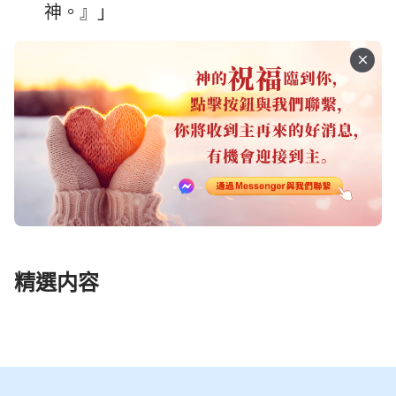
神。』」
精選内容